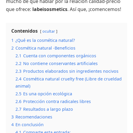
mucho de qué hablar por la relación calidad-precio
que ofrece:
labeisosmetics
. Así que, ¡comencemos!
Contenidos
ocultar
1
¿Qué es la cosmética natural?
2
Cosmética natural -Beneficios
2.1
Cuenta con componentes orgánicos
2.2
No contiene conservantes artificiales
2.3
Productos elaborados sin ingredientes nocivos
2.4
Cosmética natural cruelty free (Libre de crueldad
animal)
2.5
Es una opción ecológica
2.6
Protección contra radicales libres
2.7
Resultados a largo plazo
3
Recomendaciones
4
En conclusión
4.1
Comparte esta entrada: