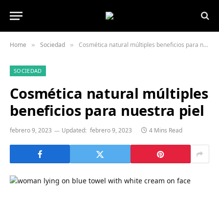
Home
Sociedad
Cosmética natural múltiples beneficios para nuestra piel
»
»
SOCIEDAD
Cosmética natural múltiples
beneficios para nuestra piel
febrero 9, 2023
Updated:
febrero 9, 2023
4 Mins Read