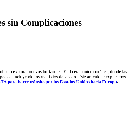
es sin Complicaciones
ad para explorar nuevos horizontes. En la era contemporánea, donde las 
spectos, incluyendo los requisitos de visado. Este artículo te explicam
STA para hacer tránsito por los Estados Unidos hacia Europa
.