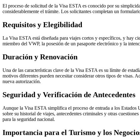
El proceso de solicitud de la Visa ESTA es conocido por su simplicidad
considerablemente el trámite. Los solicitantes completan un formulari
Requisitos y Elegibilidad
La Visa ESTA está diseñada para viajes cortos y específicos, y hay ciert
miembro del VWP, la posesión de un pasaporte electrónico y la intenc
Duración y Renovación
Una de las características clave de la Visa ESTA es su límite de estad
motivos diferentes pueden necesitar considerar otros tipos de visas. A
nueva autorización.
Seguridad y Verificación de Antecedentes
Aunque la Visa ESTA simplifica el proceso de entrada a los Estados U
sobre su historial de viajes, antecedentes criminales y otras cuestion
para la seguridad nacional.
Importancia para el Turismo y los Negocio