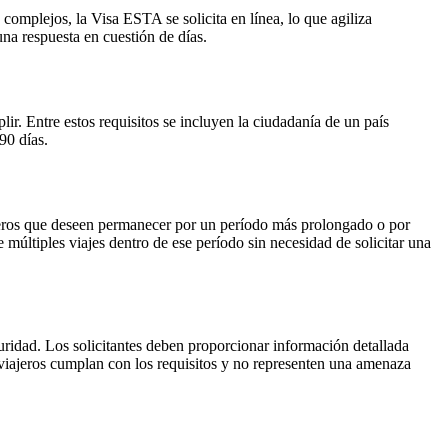
complejos, la Visa ESTA se solicita en línea, lo que agiliza
na respuesta en cuestión de días.
lir. Entre estos requisitos se incluyen la ciudadanía de un país
90 días.
viajeros que deseen permanecer por un período más prolongado o por
múltiples viajes dentro de ese período sin necesidad de solicitar una
ridad. Los solicitantes deben proporcionar información detallada
s viajeros cumplan con los requisitos y no representen una amenaza