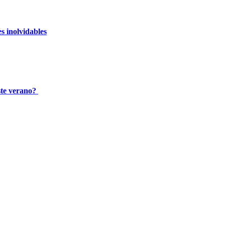
s inolvidables
ste verano?