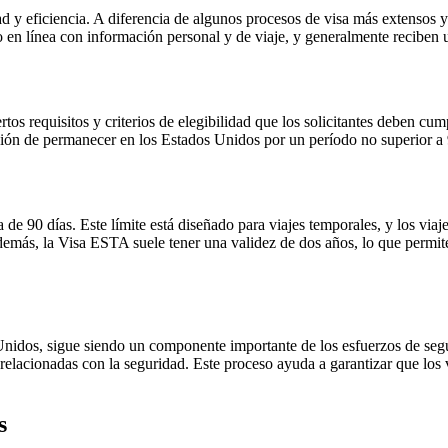
 y eficiencia. A diferencia de algunos procesos de visa más extensos y 
o en línea con información personal y de viaje, y generalmente reciben u
os requisitos y criterios de elegibilidad que los solicitantes deben cump
ión de permanecer en los Estados Unidos por un período no superior a 
ía de 90 días. Este límite está diseñado para viajes temporales, y los 
demás, la Visa ESTA suele tener una validez de dos años, lo que permite 
nidos, sigue siendo un componente importante de los esfuerzos de segu
es relacionadas con la seguridad. Este proceso ayuda a garantizar que lo
s