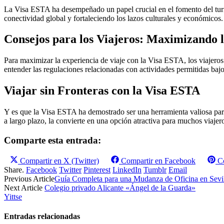
La Visa ESTA ha desempeñado un papel crucial en el fomento del turis
conectividad global y fortaleciendo los lazos culturales y económicos.
Consejos para los Viajeros: Maximizando 
Para maximizar la experiencia de viaje con la Visa ESTA, los viajeros de
entender las regulaciones relacionadas con actividades permitidas bajo
Viajar sin Fronteras con la Visa ESTA
Y es que la Visa ESTA ha demostrado ser una herramienta valiosa para 
a largo plazo, la convierte en una opción atractiva para muchos viajero
Comparte esta entrada:
Compartir en
X (Twitter)
Compartir en
Facebook
C
Share.
Facebook
Twitter
Pinterest
LinkedIn
Tumblr
Email
Previous Article
Guía Completa para una Mudanza de Oficina en Sevil
Next Article
Colegio privado Alicante «Ángel de la Guarda»
Yittse
Entradas relacionadas