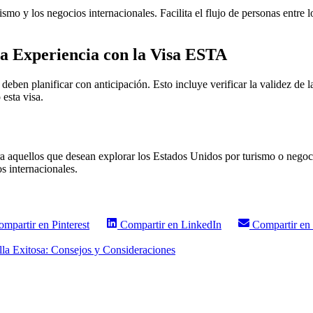
mo y los negocios internacionales. Facilita el flujo de personas entre
la Experiencia con la Visa ESTA
ben planificar con anticipación. Esto incluye verificar la validez de la 
 esta visa.
aquellos que desean explorar los Estados Unidos por turismo o negocios
s internacionales.
ompartir en
Pinterest
Compartir en
LinkedIn
Compartir en
la Exitosa: Consejos y Consideraciones