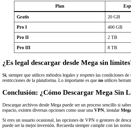
Plan
Esp
Gratis
20 GB
Pro I
400 GB
Pro II
2 TB
Pro III
8 TB
¿Es legal descargar desde Mega sin límites
Sí
, siempre que utilices métodos legales y respetes las condiciones d
restricciones de la plataforma. Lo importante es que
no
utilices herra
Conclusión: ¿Cómo Descargar Mega Sin Lí
Descargar archivos desde Mega puede ser un proceso sencillo si sabes c
espacio, existen diversas opciones como usar una
VPN
, instalar
Meg
Si eres un usuario ocasional, las opciones de VPN o gestores de descar
puede ser la mejor inversión. Recuerda siempre cumplir con las normas