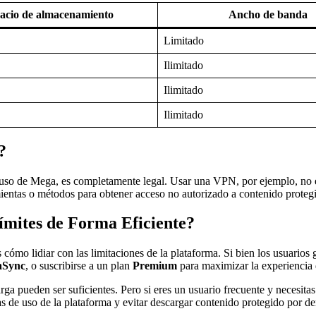
acio de almacenamiento
Ancho de banda
Limitado
Ilimitado
Ilimitado
Ilimitado
?
e uso de Mega, es completamente legal. Usar una VPN, por ejemplo, no es
mientas o métodos para obtener acceso no autorizado a contenido proteg
mites de Forma Eficiente?
ómo lidiar con las limitaciones de la plataforma. Si bien los usuarios g
aSync
, o suscribirse a un plan
Premium
para maximizar la experiencia 
ga pueden ser suficientes. Pero si eres un usuario frecuente y necesita
 de uso de la plataforma y evitar descargar contenido protegido por der