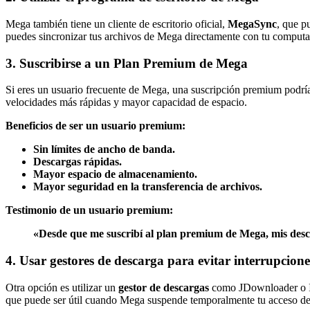
Mega también tiene un cliente de escritorio oficial,
MegaSync
, que p
puedes sincronizar tus archivos de Mega directamente con tu computado
3.
Suscribirse a un Plan Premium de Mega
Si eres un usuario frecuente de Mega, una suscripción premium podría
velocidades más rápidas y mayor capacidad de espacio.
Beneficios de ser un usuario premium:
Sin límites de ancho de banda.
Descargas rápidas.
Mayor espacio de almacenamiento.
Mayor seguridad en la transferencia de archivos.
Testimonio de un usuario premium:
«Desde que me suscribí al plan premium de Mega, mis descar
4.
Usar gestores de descarga para evitar interrupcione
Otra opción es utilizar un
gestor de descargas
como JDownloader o Int
que puede ser útil cuando Mega suspende temporalmente tu acceso deb