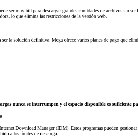
uede ser muy útil para descargar grandes cantidades de archivos sin ser
ra, lo que elimina las restricciones de la versión web.
 ser la solución definitiva. Mega ofrece varios planes de pago que eli
gas nunca se interrumpen y el espacio disponible es suficiente pa
s
ernet Download Manager (IDM). Estos programas pueden gestionar múlt
ido a los límites de descarga.