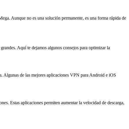
 Mega. Aunque no es una solución permanente, es una forma rápida de
s grandes. Aquí te dejamos algunos consejos para optimizar la
nda. Algunas de las mejores aplicaciones VPN para Android e iOS
ones. Estas aplicaciones permiten aumentar la velocidad de descarga,