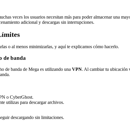
chas veces los usuarios necesitan más para poder almacenar una mayor 
enamiento adicional y descargas sin interrupciones.
Límites
tarlas o al menos minimizarlas, y aquí te explicamos cómo hacerlo.
ho de banda
ncho de banda de Mega es utilizando una
VPN
. Al cambiar tu ubicación 
banda.
PN o CyberGhost.
te utilizas para descargar archivos.
seguir descargando sin limitaciones.