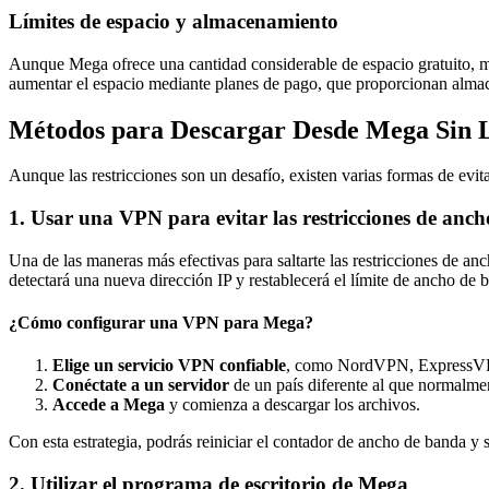
Límites de espacio y almacenamiento
Aunque Mega ofrece una cantidad considerable de espacio gratuito, mu
aumentar el espacio mediante planes de pago, que proporcionan almac
Métodos para Descargar Desde Mega Sin 
Aunque las restricciones son un desafío, existen varias formas de evi
1.
Usar una VPN para evitar las restricciones de anc
Una de las maneras más efectivas para saltarte las restricciones de a
detectará una nueva dirección IP y restablecerá el límite de ancho de 
¿Cómo configurar una VPN para Mega?
Elige un servicio VPN confiable
, como NordVPN, ExpressV
Conéctate a un servidor
de un país diferente al que normalmen
Accede a Mega
y comienza a descargar los archivos.
Con esta estrategia, podrás reiniciar el contador de ancho de banda y 
2.
Utilizar el programa de escritorio de Mega