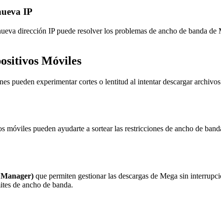
nueva IP
nueva dirección IP puede resolver los problemas de ancho de banda de
sitivos Móviles
enes pueden experimentar cortes o lentitud al intentar descargar archivo
vos móviles pueden ayudarte a sortear las restricciones de ancho de ba
 Manager)
que permiten gestionar las descargas de Mega sin interrupci
ímites de ancho de banda.