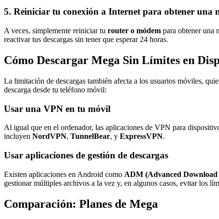
5.
Reiniciar tu conexión a Internet para obtener una 
A veces, simplemente reiniciar tu
router o módem
para obtener una 
reactivar tus descargas sin tener que esperar 24 horas.
Cómo Descargar Mega Sin Límites en Dispo
La limitación de descargas también afecta a los usuarios móviles, qui
descarga desde tu teléfono móvil:
Usar una VPN en tu móvil
Al igual que en el ordenador, las aplicaciones de VPN para dispositi
incluyen
NordVPN
,
TunnelBear
, y
ExpressVPN
.
Usar aplicaciones de gestión de descargas
Existen aplicaciones en Android como
ADM (Advanced Download
gestionar múltiples archivos a la vez y, en algunos casos, evitar los l
Comparación: Planes de Mega