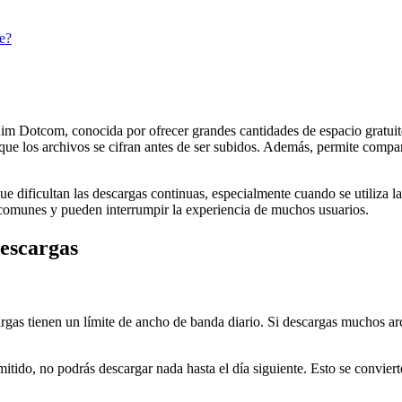
e?
 Dotcom, conocida por ofrecer grandes cantidades de espacio gratuito
ue los archivos se cifran antes de ser subidos. Además, permite compart
 dificultan las descargas continuas, especialmente cuando se utiliza la 
n comunes y pueden interrumpir la experiencia de muchos usuarios.
descargas
argas tienen un límite de ancho de banda diario. Si descargas muchos 
itido, no podrás descargar nada hasta el día siguiente. Esto se convier