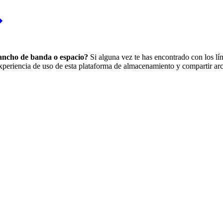
ancho de banda o espacio?
Si alguna vez te has encontrado con los lím
eriencia de uso de esta plataforma de almacenamiento y compartir arch