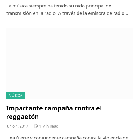
La música siempre ha tenido su nido principal de
transmisión en la radio. A través de la emisora de radio…
MÚSICA
Impactante campaña contra el
reggaetón
junio 4, 2017
1 Min Read
Una fuerte y contundente campaña contra la violencia de