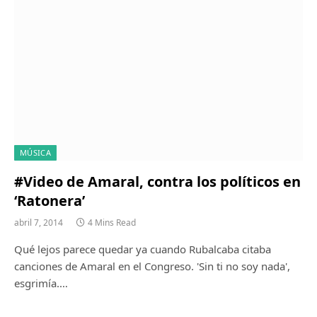
MÚSICA
#Video de Amaral, contra los políticos en
‘Ratonera’
abril 7, 2014
4 Mins Read
Qué lejos parece quedar ya cuando Rubalcaba citaba
canciones de Amaral en el Congreso. 'Sin ti no soy nada',
esgrimía.…