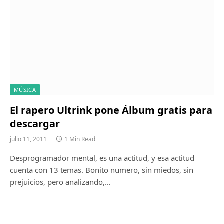
MÚSICA
El rapero Ultrink pone Álbum gratis para
descargar
julio 11, 2011
1 Min Read
Desprogramador mental, es una actitud, y esa actitud
cuenta con 13 temas. Bonito numero, sin miedos, sin
prejuicios, pero analizando,…