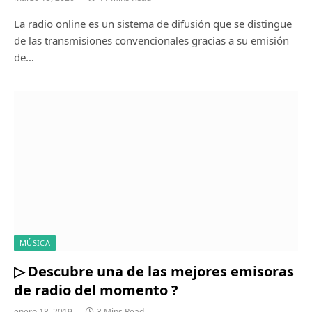
La radio online es un sistema de difusión que se distingue
de las transmisiones convencionales gracias a su emisión
de…
MÚSICA
▷ Descubre una de las mejores emisoras
de radio del momento ?
enero 18, 2019
3 Mins Read