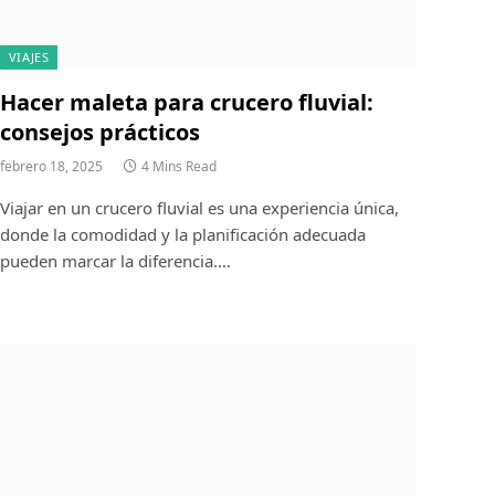
VIAJES
Hacer maleta para crucero fluvial:
consejos prácticos
febrero 18, 2025
4 Mins Read
Viajar en un crucero fluvial es una experiencia única,
donde la comodidad y la planificación adecuada
pueden marcar la diferencia.…