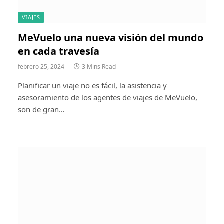
VIAJES
MeVuelo una nueva visión del mundo
en cada travesía
febrero 25, 2024
3 Mins Read
Planificar un viaje no es fácil, la asistencia y
asesoramiento de los agentes de viajes de MeVuelo,
son de gran…