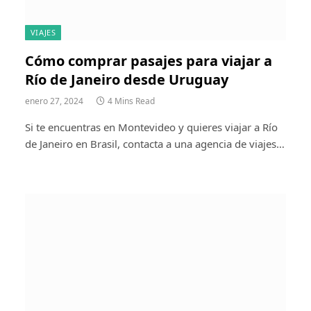
VIAJES
Cómo comprar pasajes para viajar a
Río de Janeiro desde Uruguay
enero 27, 2024
4 Mins Read
Si te encuentras en Montevideo y quieres viajar a Río
de Janeiro en Brasil, contacta a una agencia de viajes…