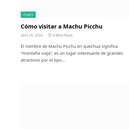
VIAJES
Cómo visitar a Machu Picchu
abril 29, 2024
4 Mins Read
El nombre de Machu Picchu en quechua significa
“montaña vieja”, es un lugar interesante de grandes
atractivos por el tipo…