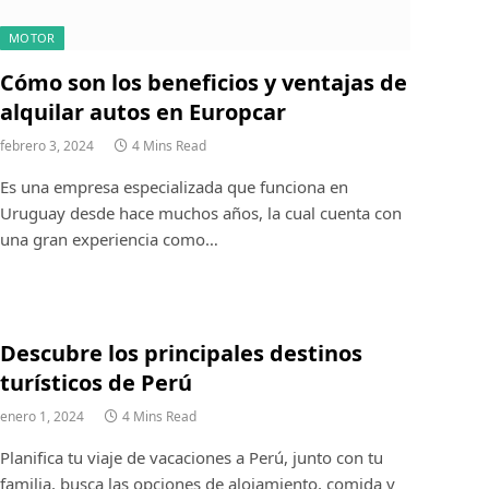
MOTOR
Cómo son los beneficios y ventajas de
alquilar autos en Europcar
febrero 3, 2024
4 Mins Read
Es una empresa especializada que funciona en
Uruguay desde hace muchos años, la cual cuenta con
una gran experiencia como…
Descubre los principales destinos
turísticos de Perú
enero 1, 2024
4 Mins Read
Planifica tu viaje de vacaciones a Perú, junto con tu
familia, busca las opciones de alojamiento, comida y