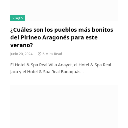
VIAJES
¿Cuáles son los pueblos más bonitos
del Pirineo Aragonés para este
verano?
junio 20, 2024
6 Mins Read
El Hotel & Spa Real Villa Anayet, el Hotel & Spa Real
Jaca y el Hotel & Spa Real Badaguás…