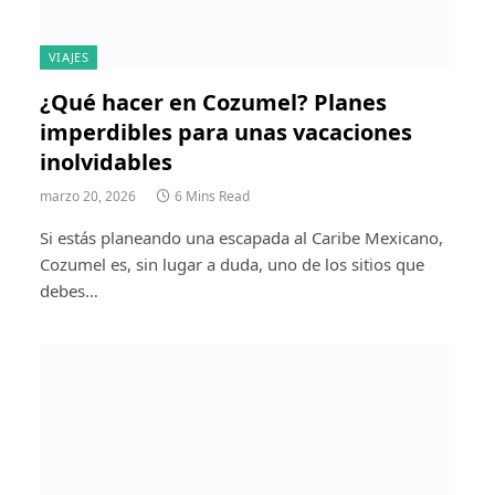
VIAJES
¿Qué hacer en Cozumel? Planes
imperdibles para unas vacaciones
inolvidables
marzo 20, 2026
6 Mins Read
Si estás planeando una escapada al Caribe Mexicano,
Cozumel es, sin lugar a duda, uno de los sitios que
debes…