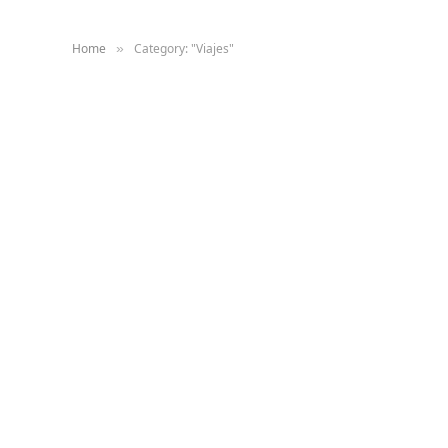
Home
Category: "Viajes"
»