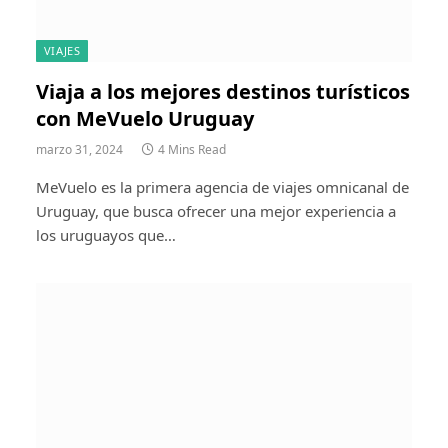
VIAJES
Viaja a los mejores destinos turísticos
con MeVuelo Uruguay
marzo 31, 2024
4 Mins Read
MeVuelo es la primera agencia de viajes omnicanal de
Uruguay, que busca ofrecer una mejor experiencia a
los uruguayos que…