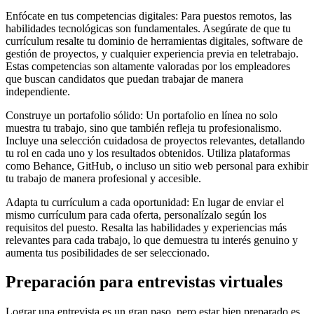
Enfócate en tus competencias digitales: Para puestos remotos, las
habilidades tecnológicas son fundamentales. Asegúrate de que tu
currículum resalte tu dominio de herramientas digitales, software de
gestión de proyectos, y cualquier experiencia previa en teletrabajo.
Estas competencias son altamente valoradas por los empleadores
que buscan candidatos que puedan trabajar de manera
independiente.
Construye un portafolio sólido: Un portafolio en línea no solo
muestra tu trabajo, sino que también refleja tu profesionalismo.
Incluye una selección cuidadosa de proyectos relevantes, detallando
tu rol en cada uno y los resultados obtenidos. Utiliza plataformas
como Behance, GitHub, o incluso un sitio web personal para exhibir
tu trabajo de manera profesional y accesible.
Adapta tu currículum a cada oportunidad: En lugar de enviar el
mismo currículum para cada oferta, personalízalo según los
requisitos del puesto. Resalta las habilidades y experiencias más
relevantes para cada trabajo, lo que demuestra tu interés genuino y
aumenta tus posibilidades de ser seleccionado.
Preparación para entrevistas virtuales
Lograr una entrevista es un gran paso, pero estar bien preparado es