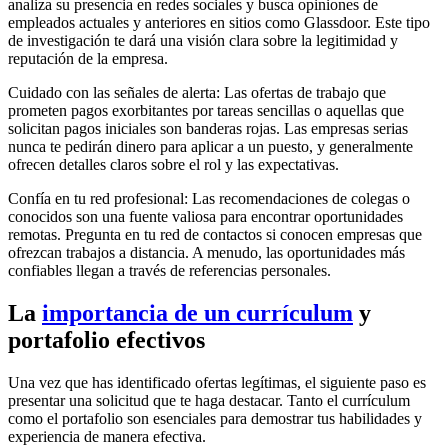
analiza su presencia en redes sociales y busca opiniones de
empleados actuales y anteriores en sitios como Glassdoor. Este tipo
de investigación te dará una visión clara sobre la legitimidad y
reputación de la empresa.
Cuidado con las señales de alerta: Las ofertas de trabajo que
prometen pagos exorbitantes por tareas sencillas o aquellas que
solicitan pagos iniciales son banderas rojas. Las empresas serias
nunca te pedirán dinero para aplicar a un puesto, y generalmente
ofrecen detalles claros sobre el rol y las expectativas.
Confía en tu red profesional: Las recomendaciones de colegas o
conocidos son una fuente valiosa para encontrar oportunidades
remotas. Pregunta en tu red de contactos si conocen empresas que
ofrezcan trabajos a distancia. A menudo, las oportunidades más
confiables llegan a través de referencias personales.
La
importancia de un currículum
y
portafolio efectivos
Una vez que has identificado ofertas legítimas, el siguiente paso es
presentar una solicitud que te haga destacar. Tanto el currículum
como el portafolio son esenciales para demostrar tus habilidades y
experiencia de manera efectiva.