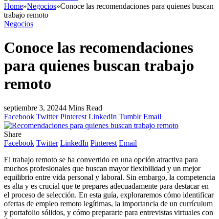
Home
»
Negocios
»
Conoce las recomendaciones para quienes buscan
trabajo remoto
Negocios
Conoce las recomendaciones
para quienes buscan trabajo
remoto
septiembre 3, 2024
4 Mins Read
Facebook
Twitter
Pinterest
LinkedIn
Tumblr
Email
Share
Facebook
Twitter
LinkedIn
Pinterest
Email
El trabajo remoto se ha convertido en una opción atractiva para
muchos profesionales que buscan mayor flexibilidad y un mejor
equilibrio entre vida personal y laboral. Sin embargo, la competencia
es alta y es crucial que te prepares adecuadamente para destacar en
el proceso de selección. En esta guía, exploraremos cómo identificar
ofertas de empleo remoto legítimas, la importancia de un currículum
y portafolio sólidos, y cómo prepararte para entrevistas virtuales con