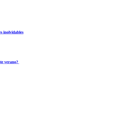
s inolvidables
ste verano?