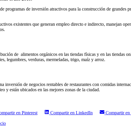
e programas de inversión atractivos para la construcción de grandes pro
vos existentes que generan empleo directo e indirecto, manejan operativ
os.
ibución de alimentos orgánicos en las tiendas físicas y en las tiendas o
ales, legumbres, verduras, mermeladas, trigo, maíz y arroz.
 inversión de negocios rentables de restaurantes con comidas internaci
leo y están ubicados en las mejores zonas de la ciudad.
ompartir en
Pinterest
Compartir en
LinkedIn
Compartir en
ocio