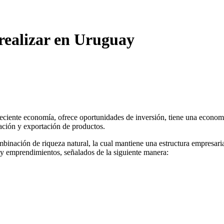
realizar en Uruguay
iente economía, ofrece oportunidades de inversión, tiene una economía
ación y exportación de productos.
ación de riqueza natural, la cual mantiene una estructura empresarial d
 y emprendimientos, señalados de la siguiente manera: