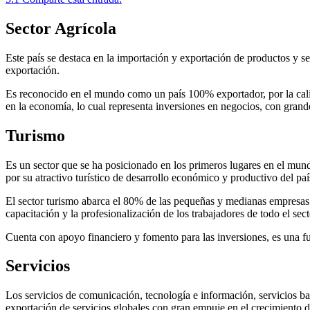
Sector Agrícola
Este país se destaca en la importación y exportación de productos y se
exportación.
Es reconocido en el mundo como un país 100% exportador, por la calid
en la economía, lo cual representa inversiones en negocios, con gran
Turismo
Es un sector que se ha posicionado en los primeros lugares en el mu
por su atractivo turístico de desarrollo económico y productivo del paí
El sector turismo abarca el 80% de las pequeñas y medianas empresas d
capacitación y la profesionalización de los trabajadores de todo el sect
Cuenta con apoyo financiero y fomento para las inversiones, es una fu
Servicios
Los servicios de comunicación, tecnología e información, servicios ba
exportación de servicios globales con gran empuje en el crecimiento 