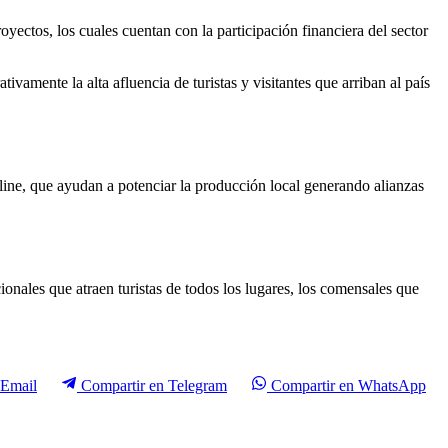
yectos, los cuales cuentan con la participación financiera del sector
amente la alta afluencia de turistas y visitantes que arriban al país
nline, que ayudan a potenciar la producción local generando alianzas
onales que atraen turistas de todos los lugares, los comensales que
Email
Compartir en
Telegram
Compartir en
WhatsApp