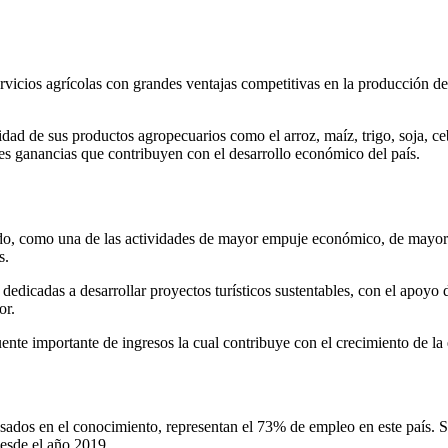
rvicios agrícolas con grandes ventajas competitivas en la producción de 
ad de sus productos agropecuarios como el arroz, maíz, trigo, soja, ce
des ganancias que contribuyen con el desarrollo económico del país.
ndo, como una de las actividades de mayor empuje económico, de mayor
s.
edicadas a desarrollar proyectos turísticos sustentables, con el apoyo d
or.
ente importante de ingresos la cual contribuye con el crecimiento de la
sados en el conocimiento, representan el 73% de empleo en este país. So
desde el año 2019.