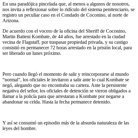
En una paradójica pincelada que, al menos a algunos de nosotros,
nos invita a reflexionar sobre lo ridículo del sistema penitenciario, se
registro un peculiar caso en el Condado de Coconino, al norte de
Arizona.
De acuerdo con el vocero de la oficina del Sheriff de Coconino,
Martin Batieni Kombate, de 44 años, fue arrestado en la ciudad
vecina de Flagstaff, por traspasar propiedad privada, y su castigo
consistió en permanecer 72 horas arrestado en la prisión local, para
ser liberado un lunes próximo.
Pero cuando llegó el momento de salir y reincorporarse al mundo
“normal”, los oficiales le invitaron a salir ante lo cual Kombate se
negó, alegando que no encontraba su cartera. Ante la persistente
negativa del señor, los oficiales de detención se vieron obligados a
llamar a la policía para que arrestaran a Kombate por negarse a
abandonar su celda. Hasta la fecha permanece detenido.
Y así se consumó un episodio más de la absurda naturaleza de las
leyes del hombre.