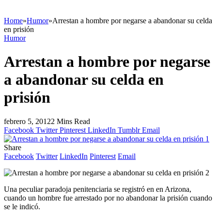
Home
»
Humor
»
Arrestan a hombre por negarse a abandonar su celda
en prisión
Humor
Arrestan a hombre por negarse
a abandonar su celda en
prisión
febrero 5, 2012
2 Mins Read
Facebook
Twitter
Pinterest
LinkedIn
Tumblr
Email
Share
Facebook
Twitter
LinkedIn
Pinterest
Email
Una peculiar paradoja penitenciaria se registró en en Arizona,
cuando un hombre fue arrestado por no abandonar la prisión cuando
se le indicó.