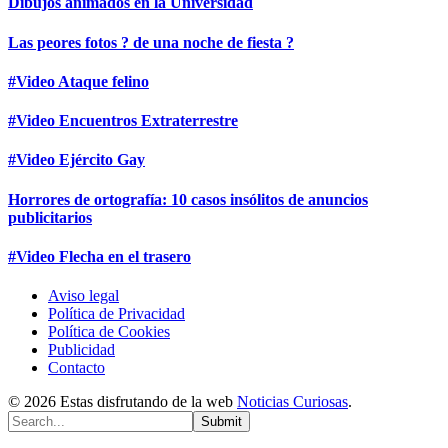
Dibujos animados en la Universidad
Las peores fotos ? de una noche de fiesta ?
#Video Ataque felino
#Video Encuentros Extraterrestre
#Video Ejército Gay
Horrores de ortografía: 10 casos insólitos de anuncios
publicitarios
#Video Flecha en el trasero
Aviso legal
Política de Privacidad
Política de Cookies
Publicidad
Contacto
© 2026 Estas disfrutando de la web
Noticias Curiosas
.
Submit