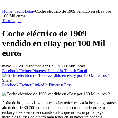
Home
»
Tecnología
»
Coche eléctrico de 1909 vendido en eBay por
100 Mil euros
Tecnología
Coche eléctrico de 1909
vendido en eBay por 100 Mil
euros
mayo 25, 2012
Updated:
abril 21, 2021
1 Min Read
Facebook
Twitter
Pinterest
LinkedIn
Tumblr
Email
Share
Facebook
Twitter
LinkedIn
Pinterest
Email
A día de hoy todavía son muchas las reticencias a la hora de gastarse
alrededor de 30.000 euros en un coche eléctrico moderno. Sin
embargo, existen coleccionistas a los que no les importa pagar
increibles sumas de dinero para tener en su haber un coche a