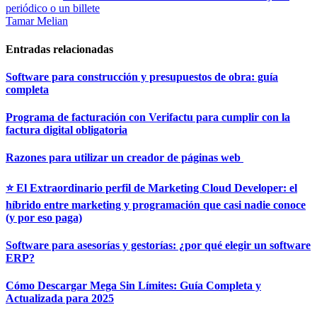
periódico o un billete
Tamar Melian
Entradas relacionadas
Software para construcción y presupuestos de obra: guía
completa
Programa de facturación con Verifactu para cumplir con la
factura digital obligatoria
Razones para utilizar un creador de páginas web
⭐ El Extraordinario perfil de Marketing Cloud Developer: el
híbrido entre marketing y programación que casi nadie conoce
(y por eso paga)
Software para asesorías y gestorías: ¿por qué elegir un software
ERP?
Cómo Descargar Mega Sin Límites: Guía Completa y
Actualizada para 2025