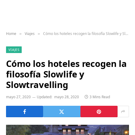
Home
Viajes
Cómo los hoteles recogen la filosofía Slowlife y Slowtravelling
»
»
VIAJES
Cómo los hoteles recogen la
filosofía Slowlife y
Slowtravelling
mayo 27, 2020
Updated:
mayo 28, 2020
3 Mins Read