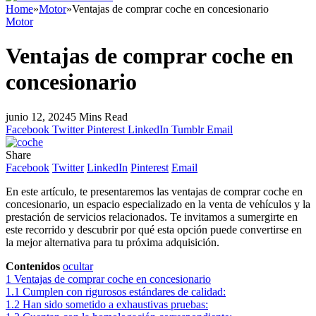
Home
»
Motor
»
Ventajas de comprar coche en concesionario
Motor
Ventajas de comprar coche en
concesionario
junio 12, 2024
5 Mins Read
Facebook
Twitter
Pinterest
LinkedIn
Tumblr
Email
Share
Facebook
Twitter
LinkedIn
Pinterest
Email
En este artículo, te presentaremos las ventajas de comprar coche en
concesionario, un espacio especializado en la venta de vehículos y la
prestación de servicios relacionados. Te invitamos a sumergirte en
este recorrido y descubrir por qué esta opción puede convertirse en
la mejor alternativa para tu próxima adquisición.
Contenidos
ocultar
1
Ventajas de comprar coche en concesionario
1.1
Cumplen con rigurosos estándares de calidad:
1.2
Han sido sometido a exhaustivas pruebas: