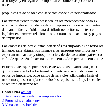
distribuyen y entregan en tiempo real encomiendas y cadetería,
hacen
propuestas relacionadas con servicios especiales personalizados.
Las mismas tienen fuerte presencia en los mercados nacionales e
internacionales en donde presta los mejores servicios a los clientes
de manera fácil y rápida, para distribuir pequeños paquetes con
logística ecommerce relacionados con trámites de aduanas y pagos
de impuestos.
Las empresas de box cuentan con depósitos disponibles de todos los
tamaños, para alquilar los mismos a las empresas que importan y
exportan mercancías y otros productos, desde hasta otros países, con
el fin de que estén almacenados en tiempo de espera a su embarque.
El tiempo de espera puede ser desde 48 horas o varios días, hasta
que se cumplen todos los trámites de intermediación de aduanas,
pagos de impuestos, otros pagos de servicios adicionales hasta el
momento que se cumpla con todos los requisitos de Ley, los cuales
se realizan en tiempo real.
Contenidos
ocultar
1
Servicios que prestan las empresas box
2
Propuestas y soluciones
3
Almacenaje y logística