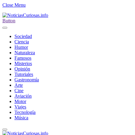
Close Menu
Button
Sociedad
Ciencia
Humor
Naturaleza
Famosos
Misterios
Opinión
Tutoriales
Gastronomía
Arte
Cine
Aviación
Motor
Viajes
Tecnología
Música