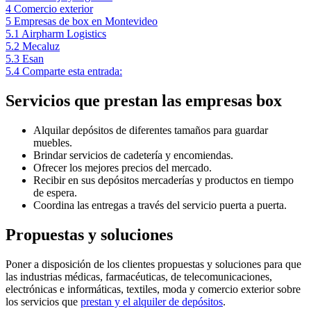
4
Comercio exterior
5
Empresas de box en Montevideo
5.1
Airpharm Logistics
5.2
Mecaluz
5.3
Esan
5.4
Comparte esta entrada:
Servicios que prestan las empresas box
Alquilar depósitos de diferentes tamaños para guardar
muebles.
Brindar servicios de cadetería y encomiendas.
Ofrecer los mejores precios del mercado.
Recibir en sus depósitos mercaderías y productos en tiempo
de espera.
Coordina las entregas a través del servicio puerta a puerta.
Propuestas y soluciones
Poner a disposición de los clientes propuestas y soluciones para que
las industrias médicas, farmacéuticas, de telecomunicaciones,
electrónicas e informáticas, textiles, moda y comercio exterior sobre
los servicios que
prestan y el alquiler de depósitos
.