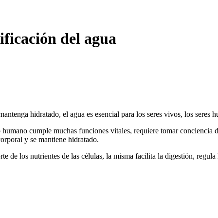
ificación del agua
ntenga hidratado, el agua es esencial para los seres vivos, los seres hu
 humano cumple muchas funciones vitales, requiere tomar conciencia d
corporal y se mantiene hidratado.
rte de los nutrientes de las células, la misma facilita la digestión, regu