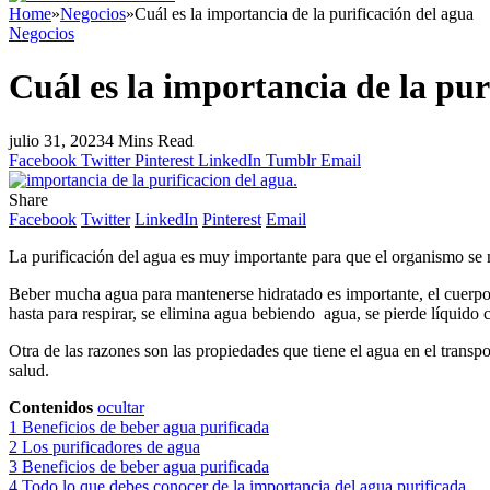
Home
»
Negocios
»
Cuál es la importancia de la purificación del agua
Negocios
Cuál es la importancia de la pur
julio 31, 2023
4 Mins Read
Facebook
Twitter
Pinterest
LinkedIn
Tumblr
Email
Share
Facebook
Twitter
LinkedIn
Pinterest
Email
La purificación del agua es muy importante para que el organismo se ma
Beber mucha agua para mantenerse hidratado es importante, el cuerpo
hasta para respirar, se elimina agua bebiendo agua, se pierde líquido 
Otra de las razones son las propiedades que tiene el agua en el transpo
salud.
Contenidos
ocultar
1
Beneficios de beber agua purificada
2
Los purificadores de agua
3
Beneficios de beber agua purificada
4
Todo lo que debes conocer de la importancia del agua purificada