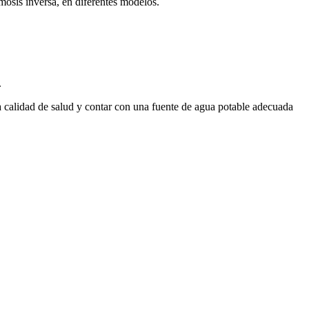
smosis inversa, en diferentes modelos.
.
na calidad de salud y contar con una fuente de agua potable adecuada