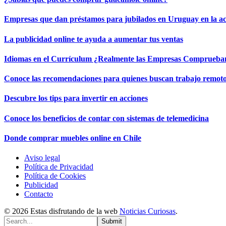
Empresas que dan préstamos para jubilados en Uruguay en la ac
La publicidad online te ayuda a aumentar tus ventas
Idiomas en el Currículum ¿Realmente las Empresas Comprueban
Conoce las recomendaciones para quienes buscan trabajo remot
Descubre los tips para invertir en acciones
Conoce los beneficios de contar con sistemas de telemedicina
Donde comprar muebles online en Chile
Aviso legal
Política de Privacidad
Política de Cookies
Publicidad
Contacto
© 2026 Estas disfrutando de la web
Noticias Curiosas
.
Submit