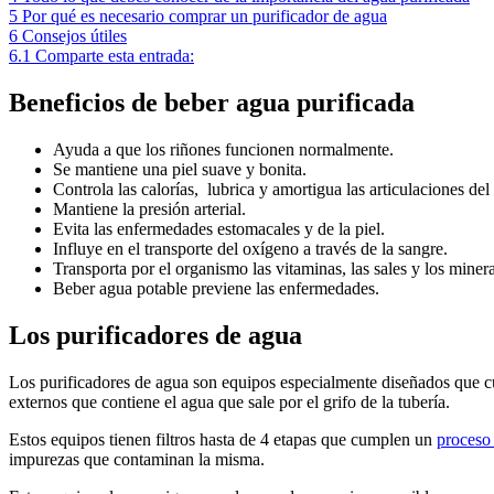
5
Por qué es necesario comprar un purificador de agua
6
Consejos útiles
6.1
Comparte esta entrada:
Beneficios de beber agua purificada
Ayuda a que los riñones funcionen normalmente.
Se mantiene una piel suave y bonita.
Controla las calorías, lubrica y amortigua las articulaciones del
Mantiene la presión arterial.
Evita las enfermedades estomacales y de la piel.
Influye en el transporte del oxígeno a través de la sangre.
Transporta por el organismo las vitaminas, las sales y los minera
Beber agua potable previene las enfermedades.
Los purificadores de agua
Los purificadores de agua son equipos especialmente diseñados que cuen
externos que contiene el agua que sale por el grifo de la tubería.
Estos equipos tienen filtros hasta de 4 etapas que cumplen un
proceso 
impurezas que contaminan la misma.