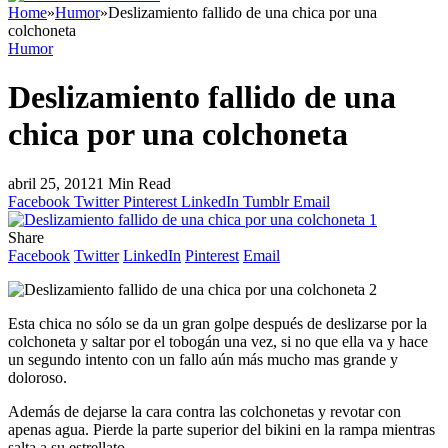
Home
»
Humor
»
Deslizamiento fallido de una chica por una
colchoneta
Humor
Deslizamiento fallido de una
chica por una colchoneta
abril 25, 2012
1 Min Read
Facebook
Twitter
Pinterest
LinkedIn
Tumblr
Email
Share
Facebook
Twitter
LinkedIn
Pinterest
Email
Esta chica no sólo se da un gran golpe después de deslizarse por la
colchoneta y saltar por el tobogán una vez, si no que ella va y hace
un segundo intento con un fallo aún más mucho mas grande y
doloroso.
Además de dejarse la cara contra las colchonetas y revotar con
apenas agua. Pierde la parte superior del bikini en la rampa mientras
salta a su estrellato.