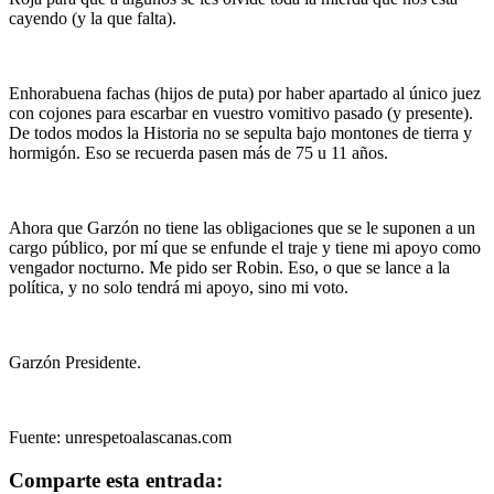
cayendo (y la que falta).
Enhorabuena fachas (hijos de puta) por haber apartado al único juez
con cojones para escarbar en vuestro vomitivo pasado (y presente).
De todos modos la Historia no se sepulta bajo montones de tierra y
hormigón. Eso se recuerda pasen más de 75 u 11 años.
Ahora que Garzón no tiene las obligaciones que se le suponen a un
cargo público, por mí que se enfunde el traje y tiene mi apoyo como
vengador nocturno. Me pido ser Robin. Eso, o que se lance a la
política, y no solo tendrá mi apoyo, sino mi voto.
Garzón Presidente.
Fuente: unrespetoalascanas.com
Comparte esta entrada: