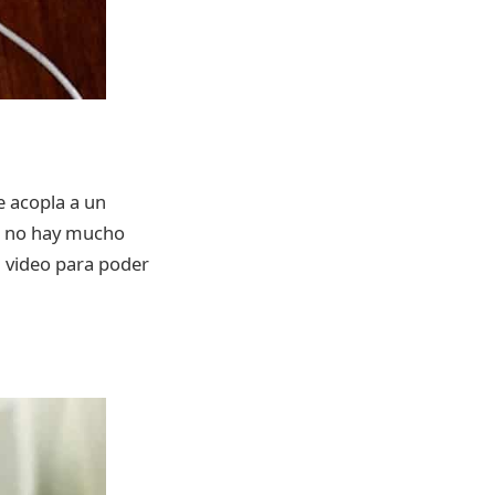
e acopla a un
ho no hay mucho
 video para poder