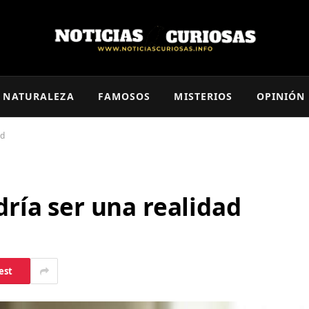
NATURALEZA
FAMOSOS
MISTERIOS
OPINIÓN
ad
dría ser una realidad
est