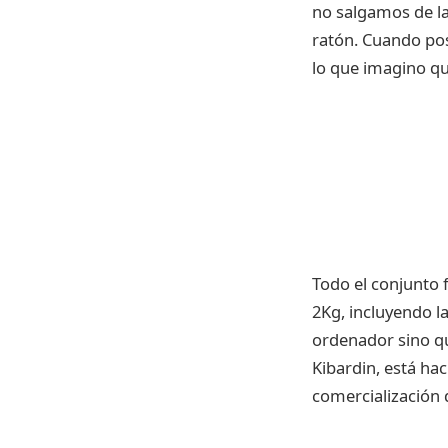
no salgamos de la
ratón. Cuando pos
lo que imagino qu
Todo el conjunto 
2Kg, incluyendo l
ordenador sino qu
Kibardin, está ha
comercialización