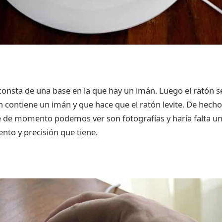
consta de una base en la que hay un imán. Luego el ratón s
n contiene un imán y que hace que el ratón levite. De hec
 de momento podemos ver son fotografías y haría falta un
ento y precisión que tiene.