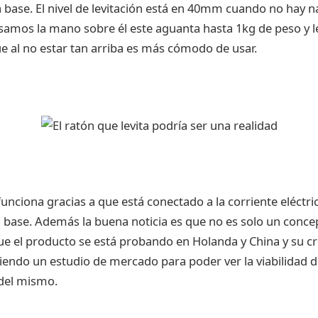
 base. El nivel de levitación está en 40mm cuando no hay 
amos la mano sobre él este aguanta hasta 1kg de peso y l
e al no estar tan arriba es más cómodo de usar.
funciona gracias a que está conectado a la corriente eléctri
a base. Además la buena noticia es que no es solo un conc
e el producto se está probando en Holanda y China y su c
ciendo un estudio de mercado para poder ver la viabilidad d
 del mismo.