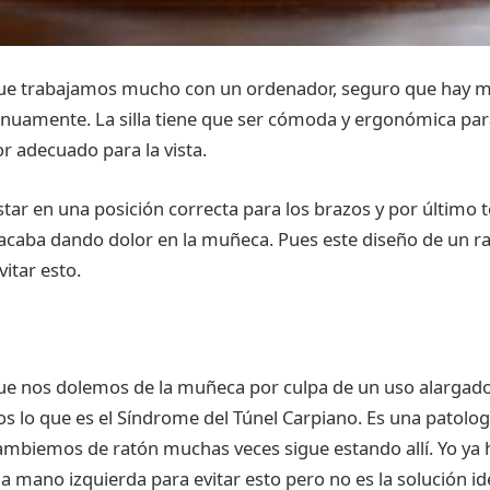
que trabajamos mucho con un ordenador, seguro que hay 
nuamente. La silla tiene que ser cómoda y ergonómica par
or adecuado para la vista.
estar en una posición correcta para los brazos y por último 
acaba dando dolor en la muñeca. Pues este diseño de un ra
itar esto.
ue nos dolemos de la muñeca por culpa de un uso alargado
s lo que es el Síndrome del Túnel Carpiano. Es una patol
mbiemos de ratón muchas veces sigue estando allí. Yo ya
la mano izquierda para evitar esto pero no es la solución id