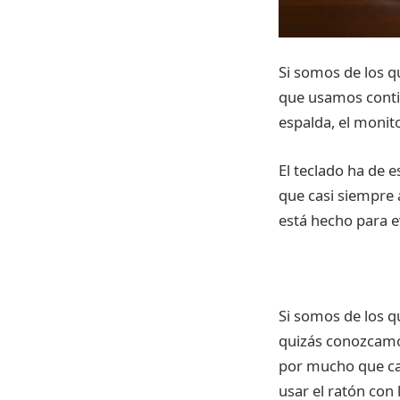
Si somos de los 
que usamos conti
espalda, el monit
El teclado ha de 
que casi siempre 
está hecho para ev
Si somos de los q
quizás conozcamo
por mucho que ca
usar el ratón con 