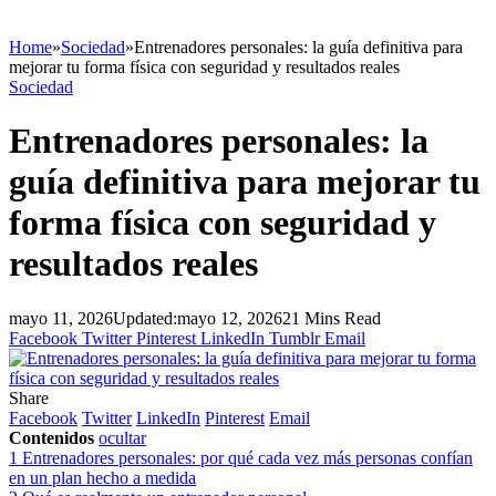
Home
»
Sociedad
»
Entrenadores personales: la guía definitiva para
mejorar tu forma física con seguridad y resultados reales
Sociedad
Entrenadores personales: la
guía definitiva para mejorar tu
forma física con seguridad y
resultados reales
mayo 11, 2026
Updated:
mayo 12, 2026
21 Mins Read
Facebook
Twitter
Pinterest
LinkedIn
Tumblr
Email
Share
Facebook
Twitter
LinkedIn
Pinterest
Email
Contenidos
ocultar
1
Entrenadores personales: por qué cada vez más personas confían
en un plan hecho a medida