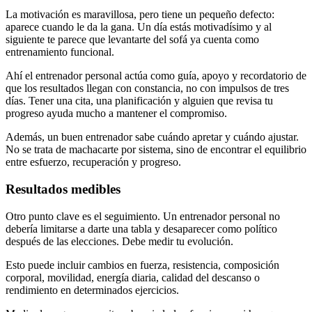
La motivación es maravillosa, pero tiene un pequeño defecto:
aparece cuando le da la gana. Un día estás motivadísimo y al
siguiente te parece que levantarte del sofá ya cuenta como
entrenamiento funcional.
Ahí el entrenador personal actúa como guía, apoyo y recordatorio de
que los resultados llegan con constancia, no con impulsos de tres
días. Tener una cita, una planificación y alguien que revisa tu
progreso ayuda mucho a mantener el compromiso.
Además, un buen entrenador sabe cuándo apretar y cuándo ajustar.
No se trata de machacarte por sistema, sino de encontrar el equilibrio
entre esfuerzo, recuperación y progreso.
Resultados medibles
Otro punto clave es el seguimiento. Un entrenador personal no
debería limitarse a darte una tabla y desaparecer como político
después de las elecciones. Debe medir tu evolución.
Esto puede incluir cambios en fuerza, resistencia, composición
corporal, movilidad, energía diaria, calidad del descanso o
rendimiento en determinados ejercicios.