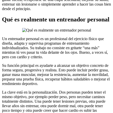
entrenar sin lesionarse o simplemente aprender a hacer las cosas bien
desde el principio.
Qué es realmente un entrenador personal
Un entrenador personal es un profesional del ejercicio físico que
diseña, adapta y supervisa programas de entrenamiento
individualizados. Su trabajo no consiste en gritarte “una más”
mientras tú ves pasar tu vida delante de los ojos. Bueno, a veces sí,
pero con cariño y criterio.
Su función principal es ayudarte a alcanzar un objetivo concreto de
forma segura, progresiva y realista. Esto puede incluir perder grasa,
ganar masa muscular, mejorar la resistencia, aumentar la movilidad,
preparar una prueba física, recuperar hábitos saludables o mejorar el
rendimiento deportivo.
La clave está en la personalización. Dos personas pueden tener el
mismo objetivo, por ejemplo perder peso, pero necesitar caminos
totalmente distintos. Una puede tener lesiones previas, otra puede
llevar años sin entrenar, otra puede dormir mal, otra puede tener
poco tiempo y otra puede creer que hacer cardio es subir las