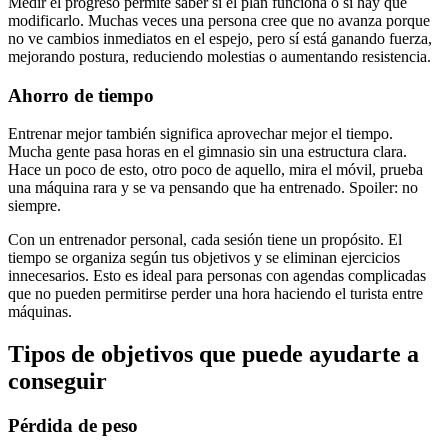
Medir el progreso permite saber si el plan funciona o si hay que
modificarlo. Muchas veces una persona cree que no avanza porque
no ve cambios inmediatos en el espejo, pero sí está ganando fuerza,
mejorando postura, reduciendo molestias o aumentando resistencia.
Ahorro de tiempo
Entrenar mejor también significa aprovechar mejor el tiempo.
Mucha gente pasa horas en el gimnasio sin una estructura clara.
Hace un poco de esto, otro poco de aquello, mira el móvil, prueba
una máquina rara y se va pensando que ha entrenado. Spoiler: no
siempre.
Con un entrenador personal, cada sesión tiene un propósito. El
tiempo se organiza según tus objetivos y se eliminan ejercicios
innecesarios. Esto es ideal para personas con agendas complicadas
que no pueden permitirse perder una hora haciendo el turista entre
máquinas.
Tipos de objetivos que puede ayudarte a
conseguir
Pérdida de peso