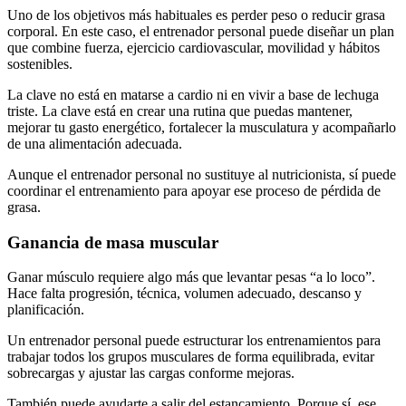
Uno de los objetivos más habituales es perder peso o reducir grasa
corporal. En este caso, el entrenador personal puede diseñar un plan
que combine fuerza, ejercicio cardiovascular, movilidad y hábitos
sostenibles.
La clave no está en matarse a cardio ni en vivir a base de lechuga
triste. La clave está en crear una rutina que puedas mantener,
mejorar tu gasto energético, fortalecer la musculatura y acompañarlo
de una alimentación adecuada.
Aunque el entrenador personal no sustituye al nutricionista, sí puede
coordinar el entrenamiento para apoyar ese proceso de pérdida de
grasa.
Ganancia de masa muscular
Ganar músculo requiere algo más que levantar pesas “a lo loco”.
Hace falta progresión, técnica, volumen adecuado, descanso y
planificación.
Un entrenador personal puede estructurar los entrenamientos para
trabajar todos los grupos musculares de forma equilibrada, evitar
sobrecargas y ajustar las cargas conforme mejoras.
También puede ayudarte a salir del estancamiento. Porque sí, ese