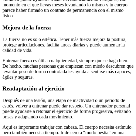
momento en el que llevas meses levantando lo mismo y tu cuerpo
parece haber firmado un contrato de permanencia con el mismo
físico.
Mejora de la fuerza
La fuerza no es solo estética. Tener más fuerza mejora la postura,
protege articulaciones, facilita tareas diarias y puede aumentar la
calidad de vida.
Entrenar fuerza es útil a cualquier edad, siempre que se haga bien.
De hecho, muchas personas que empiezan con miedo descubren que
levantar peso de forma controlada les ayuda a sentirse más capaces,
ágiles y seguras.
Readaptación al ejercicio
Después de una lesión, una etapa de inactividad o un periodo de
estrés, volver a entrenar puede dar respeto. Un entrenador personal
puede ayudarte a retomar el ejercicio de forma progresiva, evitando
prisas y adaptando cada movimiento.
Aquí es importante trabajar con cabeza. El cuerpo necesita estímulo,
pero también necesita tiempo. Ir de cero a “modo bestia” en una