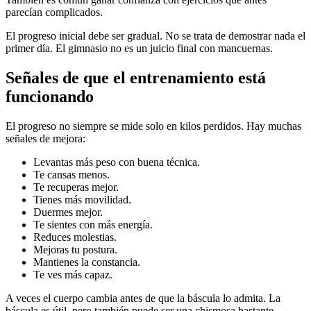
parecían complicados.
El progreso inicial debe ser gradual. No se trata de demostrar nada el
primer día. El gimnasio no es un juicio final con mancuernas.
Señales de que el entrenamiento está
funcionando
El progreso no siempre se mide solo en kilos perdidos. Hay muchas
señales de mejora:
Levantas más peso con buena técnica.
Te cansas menos.
Te recuperas mejor.
Tienes más movilidad.
Duermes mejor.
Te sientes con más energía.
Reduces molestias.
Mejoras tu postura.
Mantienes la constancia.
Te ves más capaz.
A veces el cuerpo cambia antes de que la báscula lo admita. La
báscula es útil, pero también puede ser una chismosa bastante