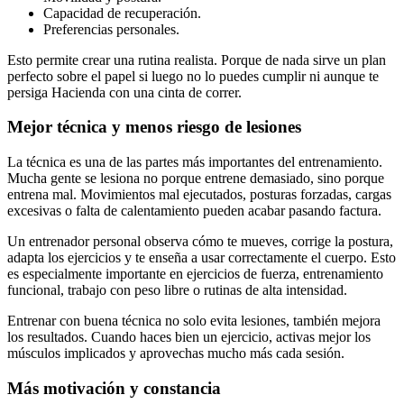
Capacidad de recuperación.
Preferencias personales.
Esto permite crear una rutina realista. Porque de nada sirve un plan
perfecto sobre el papel si luego no lo puedes cumplir ni aunque te
persiga Hacienda con una cinta de correr.
Mejor técnica y menos riesgo de lesiones
La técnica es una de las partes más importantes del entrenamiento.
Mucha gente se lesiona no porque entrene demasiado, sino porque
entrena mal. Movimientos mal ejecutados, posturas forzadas, cargas
excesivas o falta de calentamiento pueden acabar pasando factura.
Un entrenador personal observa cómo te mueves, corrige la postura,
adapta los ejercicios y te enseña a usar correctamente el cuerpo. Esto
es especialmente importante en ejercicios de fuerza, entrenamiento
funcional, trabajo con peso libre o rutinas de alta intensidad.
Entrenar con buena técnica no solo evita lesiones, también mejora
los resultados. Cuando haces bien un ejercicio, activas mejor los
músculos implicados y aprovechas mucho más cada sesión.
Más motivación y constancia