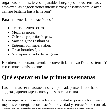
organizas horarios, te ves imparable. Luego pasan dos semanas y
empiezan las negociaciones internas: “hoy descanso porque ayer
caminé bastante hasta la nevera”.
Para mantener la motivación, es útil:
Tener objetivos claros.
Medir avances.
Celebrar pequeños logros.
Variar algunos estímulos.
Entrenar con supervisión.
Crear horarios fijos.
No depender solo de las ganas.
El entrenador personal ayuda a convertir la motivación en sistema. Y
eso es mucho más potente.
Qué esperar en las primeras semanas
Las primeras semanas suelen servir para adaptarse. Puede haber
agujetas, aprendizaje técnico y ajustes en la rutina.
No siempre se ven cambios físicos inmediatos, pero suelen aparecer
mejoras en energía, coordinación, movilidad y sensación de control.
También es común ganar confianza con ejercicios que antes