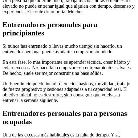
Una persona que duerme poco, trabaja muchas horas o tiene estrés
elevado no puede entrenar igual que alguien con tiempo, descanso y
experiencia. El contexto importa. Mucho.
Entrenadores personales para
principiantes
Si nunca has entrenado o llevas mucho tiempo sin hacerlo, un
entrenador personal puede ayudarte a empezar sin miedo.
En esta fase, lo más importante es aprender técnica, crear hábito y
evitar excesos. No hace falta empezar con entrenamientos salvajes.
De hecho, suele ser mejor construir una base sólida.
Un buen inicio puede incluir ejercicios básicos, movilidad, trabajo
de fuerza progresivo y sesiones adaptadas a tu capacidad real. El
objetivo inicial no es destruirte, sino conseguir que vuelvas a
entrenar la semana siguiente.
Entrenadores personales para personas
ocupadas
Una de las excusas más habituales es la falta de tiempo. Y sí,