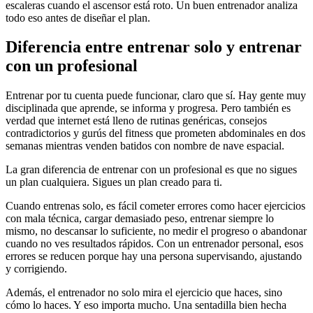
escaleras cuando el ascensor está roto. Un buen entrenador analiza
todo eso antes de diseñar el plan.
Diferencia entre entrenar solo y entrenar
con un profesional
Entrenar por tu cuenta puede funcionar, claro que sí. Hay gente muy
disciplinada que aprende, se informa y progresa. Pero también es
verdad que internet está lleno de rutinas genéricas, consejos
contradictorios y gurús del fitness que prometen abdominales en dos
semanas mientras venden batidos con nombre de nave espacial.
La gran diferencia de entrenar con un profesional es que no sigues
un plan cualquiera. Sigues un plan creado para ti.
Cuando entrenas solo, es fácil cometer errores como hacer ejercicios
con mala técnica, cargar demasiado peso, entrenar siempre lo
mismo, no descansar lo suficiente, no medir el progreso o abandonar
cuando no ves resultados rápidos. Con un entrenador personal, esos
errores se reducen porque hay una persona supervisando, ajustando
y corrigiendo.
Además, el entrenador no solo mira el ejercicio que haces, sino
cómo lo haces. Y eso importa mucho. Una sentadilla bien hecha