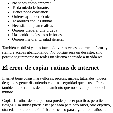
No sabes cómo empezar.
Te da miedo lesionarte.
Tienes poca constancia.
Quieres aprender técnica.
Te aburres con las rutinas.
Necesitas un plan realista.
Quieres preparar una prueba.
Has tenido molestias o lesiones.
Quieres mejorar tu salud general.
También es útil si ya has intentado varias veces ponerte en forma y
siempre acabas abandonando. No porque seas un desastre, sino
porque seguramente no tenías un sistema adaptado a tu vida real.
El error de copiar rutinas de internet
Internet tiene cosas maravillosas: recetas, mapas, tutoriales, vídeos
de gatos y gente discutiendo con una seguridad que asusta. Pero
también tiene rutinas de entrenamiento que no sirven para todo el
mundo.
Copiar la rutina de otra persona puede parecer práctico, pero tiene
riesgos. Esa rutina puede estar pensada para otro nivel, otro objetivo,
otra edad, otra condición física o incluso para alguien con años de