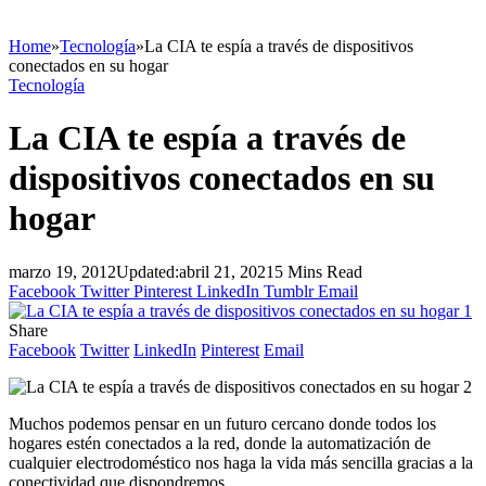
Home
»
Tecnología
»
La CIA te espía a través de dispositivos
conectados en su hogar
Tecnología
La CIA te espía a través de
dispositivos conectados en su
hogar
marzo 19, 2012
Updated:
abril 21, 2021
5 Mins Read
Facebook
Twitter
Pinterest
LinkedIn
Tumblr
Email
Share
Facebook
Twitter
LinkedIn
Pinterest
Email
Muchos podemos pensar en un futuro cercano donde todos los
hogares estén conectados a la red, donde la automatización de
cualquier electrodoméstico nos haga la vida más sencilla gracias a la
conectividad que dispondremos.