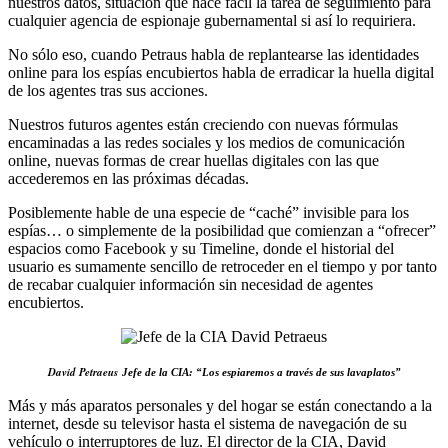
nuestros datos, situación que hace fácil la tarea de seguimiento para
cualquier agencia de espionaje gubernamental si así lo requiriera.
No sólo eso, cuando Petraus habla de replantearse las identidades
online para los espías encubiertos habla de erradicar la huella digital
de los agentes tras sus acciones.
Nuestros futuros agentes están creciendo con nuevas fórmulas
encaminadas a las redes sociales y los medios de comunicación
online, nuevas formas de crear huellas digitales con las que
accederemos en las próximas décadas.
Posiblemente hable de una especie de “caché” invisible para los
espías… o simplemente de la posibilidad que comienzan a “ofrecer”
espacios como Facebook y su Timeline, donde el historial del
usuario es sumamente sencillo de retroceder en el tiempo y por tanto
de recabar cualquier información sin necesidad de agentes
encubiertos.
David Petraeus
Jefe de la CIA: “Los espiaremos a través de sus lavaplatos”
Más y más aparatos personales y del hogar se están conectando a la
internet, desde su televisor hasta el sistema de navegación de su
vehículo o interruptores de luz. El director de la CIA, David