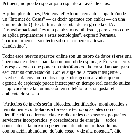
Petraeus, no puede esperar para espiarlo a través de ellos.
A principios de mes, Petraeus reflexionó acerca de la aparición de
un “Internet de Cosas” — es decir, aparatos con cables — en una
cumbre de In-Q-Tel, la firma de capital de riesgo de la CIA.
“Transformacional ” es una palabra muy utillizada, pero sí creo que
se aplica propiamente a estas tecnologías”, expresó Petraeus,
“particularmente a su efecto sobre el comercio artesanal
clandestino”.
Todos esos nuevos aparatos online son un tesoro de datos si eres una
“persona de interés” para la comunidad de espionaje. Érase una vez,
los espías tenían que poner un micrófono oculto en su lámpara para
escuchar su conversación. Con el auge de la “casa inteligente”,
usted estaría enviando datos etiquetados geolocalizados que una
agencia de espionaje puede interceptar en tiempo real cuando utiliza
la aplicación de la iluminación en su teléfono para ajustar el
ambiente de su sala.
“Artículos de interés serán ubicados, identificados, monitoreados y
remotamente controlados a través de tecnologías tales como
identificación de frecuencia de radio, redes de sensores, pequeños
servidores incorporados, y cosechadoras de energía — todos
conectados a la próxima generación de internet utilizando una
computación abundante, de bajo costo, y de alta potencia”, dijo