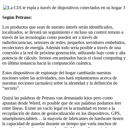
Según Petraus:
Los productos que sean de nuestro interés serán identificados,
localizados, se llevará un seguimiento e incluso un control remoto a
través de las tecnologías como pueden ser a través de
radiofrecuencias, sensores de redes, pequeños servidores embebidos,
recolectores de energía. Además todo sería posible a través de una
conexión a la red de próxima generación, utilizando bajo coste y alta
potencia de cálculo. Iremos encaminados hacia el cloud computing y
en última instancia hacia la computación cuántica.
Estos dispositivos de espionaje del hogar cambiarán nuestras
nociones sobre las actividades, nos hará replantearnos acerca de
nuestras nociones (actuales) sobre la identidad y la definición de
“secreto”.
Quizá las palabras de Petraus van demasiado lejos pero como
apuntan desde Wired, es posible que de sus palabras podamos leer
entre líneas. Existe un vacío legal en la actualidad en torno a la
recopilación de datos de geolocalización en los dispositivos. GPS,
smartphones,tablets… la mayoría de fabricantes de hardware tienen
la capacidad de guardar durante un tiempo que varía muchos de