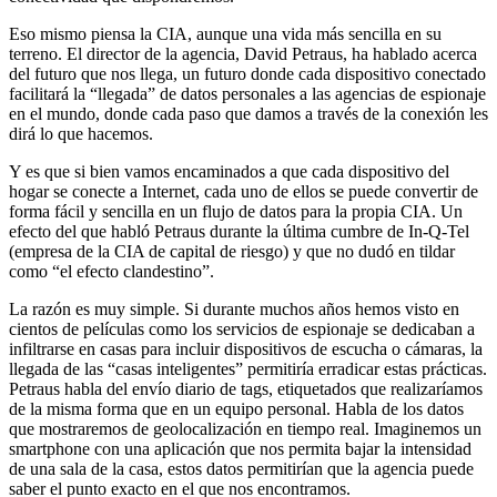
Eso mismo piensa la CIA, aunque una vida más sencilla en su
terreno. El director de la agencia, David Petraus, ha hablado acerca
del futuro que nos llega, un futuro donde cada dispositivo conectado
facilitará la “llegada” de datos personales a las agencias de espionaje
en el mundo, donde cada paso que damos a través de la conexión les
dirá lo que hacemos.
Y es que si bien vamos encaminados a que cada dispositivo del
hogar se conecte a Internet, cada uno de ellos se puede convertir de
forma fácil y sencilla en un flujo de datos para la propia CIA. Un
efecto del que habló Petraus durante la última cumbre de In-Q-Tel
(empresa de la CIA de capital de riesgo) y que no dudó en tildar
como “el efecto clandestino”.
La razón es muy simple. Si durante muchos años hemos visto en
cientos de películas como los servicios de espionaje se dedicaban a
infiltrarse en casas para incluir dispositivos de escucha o cámaras, la
llegada de las “casas inteligentes” permitiría erradicar estas prácticas.
Petraus habla del envío diario de tags, etiquetados que realizaríamos
de la misma forma que en un equipo personal. Habla de los datos
que mostraremos de geolocalización en tiempo real. Imaginemos un
smartphone con una aplicación que nos permita bajar la intensidad
de una sala de la casa, estos datos permitirían que la agencia puede
saber el punto exacto en el que nos encontramos.