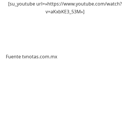
[su_youtube url=»https://www.youtube.com/watch?
v=aKxbKE3_53M»]
Fuente tvnotas.com.mx