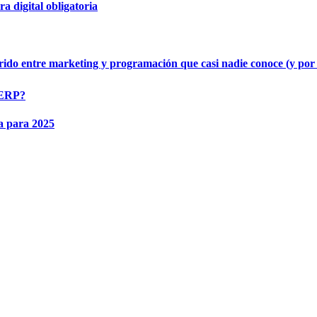
a digital obligatoria
rido entre marketing y programación que casi nadie conoce (y por
e ERP?
a para 2025