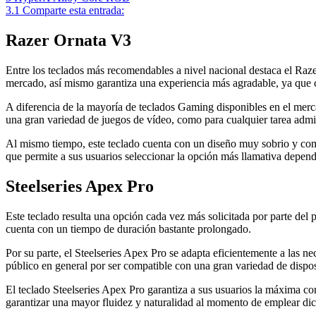
3.1
Comparte esta entrada:
Razer Ornata V3
Entre los teclados más recomendables a nivel nacional destaca el Raz
mercado, así mismo garantiza una experiencia más agradable, ya que c
A diferencia de la mayoría de teclados Gaming disponibles en el merca
una gran variedad de juegos de vídeo, como para cualquier tarea admin
Al mismo tiempo, este teclado cuenta con un diseño muy sobrio y comp
que permite a sus usuarios seleccionar la opción más llamativa depend
Steelseries Apex Pro
Este teclado resulta una opción cada vez más solicitada por parte de
cuenta con un tiempo de duración bastante prolongado.
Por su parte, el Steelseries Apex Pro se adapta eficientemente a las n
público en general por ser compatible con una gran variedad de dispos
El teclado Steelseries Apex Pro garantiza a sus usuarios la máxima co
garantizar una mayor fluidez y naturalidad al momento de emplear dic