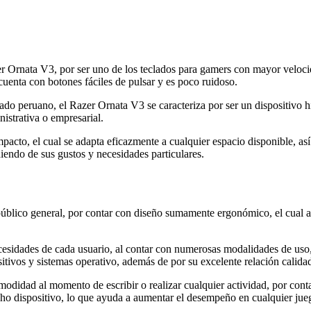
er Ornata V3, por ser uno de los teclados para gamers con mayor veloci
uenta con botones fáciles de pulsar y es poco ruidoso.
do peruano, el Razer Ornata V3 se caracteriza por ser un dispositivo h
istrativa o empresarial.
acto, el cual se adapta eficazmente a cualquier espacio disponible, as
iendo de sus gustos y necesidades particulares.
l público general, por contar con diseño sumamente ergonómico, el cual
ecesidades de cada usuario, al contar con numerosas modalidades de uso,
itivos y sistemas operativo, además de por su excelente relación calida
modidad al momento de escribir o realizar cualquier actividad, por cont
ho dispositivo, lo que ayuda a aumentar el desempeño en cualquier jue