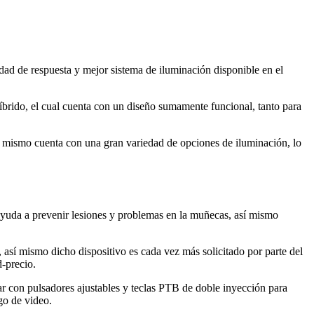
dad de respuesta y mejor sistema de iluminación disponible en el
íbrido, el cual cuenta con un diseño sumamente funcional, tanto para
í mismo cuenta con una gran variedad de opciones de iluminación, lo
 ayuda a prevenir lesiones y problemas en la muñecas, así mismo
 así mismo dicho dispositivo es cada vez más solicitado por parte del
d-precio.
ar con pulsadores ajustables y teclas PTB de doble inyección para
go de video.