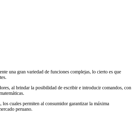
nte una gran variedad de funciones complejas, lo cierto es que
tes.
res, al brindar la posibilidad de escribir e introducir comandos, con
 matemáticas.
, los cuales permiten al consumidor garantizar la máxima
 mercado peruano.