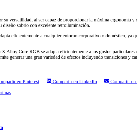
su versatilidad, al ser capaz de proporcionar la máxima ergonomía y 
diseño sobrio con excelente retroiluminación.
ta eficientemente a cualquier entorno corporativo o doméstico, ya que 
erX Alloy Core RGB se adapta eficientemente a los gustos particulares 
mite generar una gran variedad de efectos incluyendo transiciones y ca
ompartir en
Pinterest
Compartir en
LinkedIn
Compartir en
primas
ta