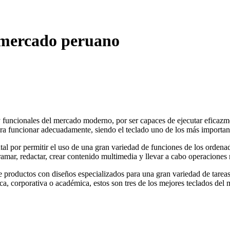
l mercado peruano
 funcionales del mercado moderno, por ser capaces de ejecutar eficazme
ra funcionar adecuadamente, siendo el teclado uno de los más importan
l por permitir el uso de una gran variedad de funciones de los ordenado
ramar, redactar, crear contenido multimedia y llevar a cabo operaciones
 productos con diseños especializados para una gran variedad de tareas
, corporativa o académica, estos son tres de los mejores teclados del