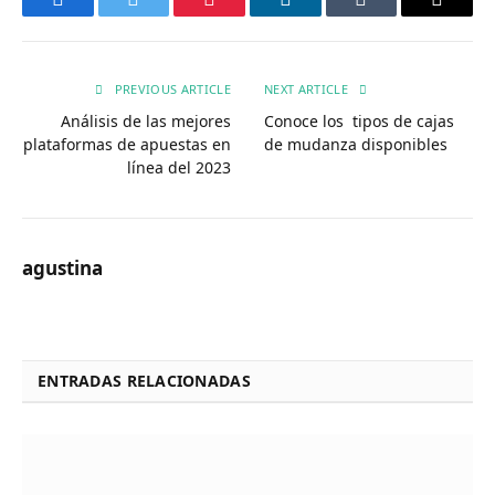
Facebook
Twitter
Pinterest
LinkedIn
Tumblr
Email
PREVIOUS ARTICLE
NEXT ARTICLE
Análisis de las mejores
Conoce los tipos de cajas
plataformas de apuestas en
de mudanza disponibles
línea del 2023
agustina
ENTRADAS RELACIONADAS