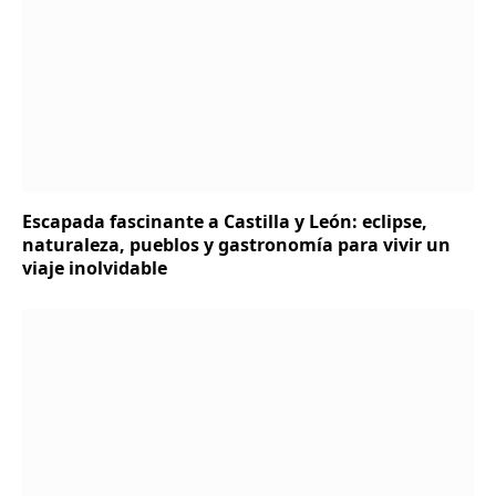
Escapada fascinante a Castilla y León: eclipse,
naturaleza, pueblos y gastronomía para vivir un
viaje inolvidable