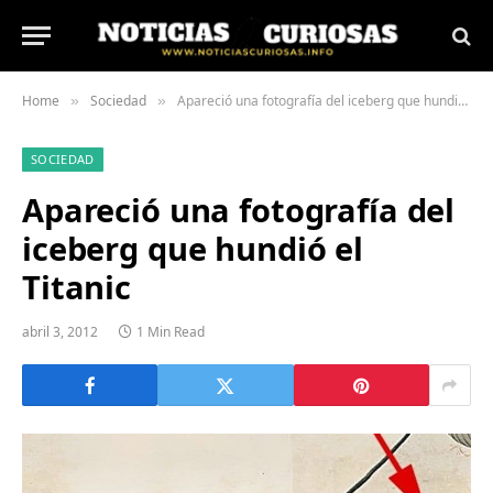
Home
Sociedad
Apareció una fotografía del iceberg que hundió el Titanic
»
»
SOCIEDAD
Apareció una fotografía del
iceberg que hundió el
Titanic
abril 3, 2012
1 Min Read