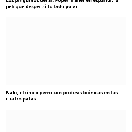
Los pingüinos del Sr. Poper Trailer en español: la
peli que despertó tu lado polar
Naki, el único perro con prótesis biónicas en las
cuatro patas