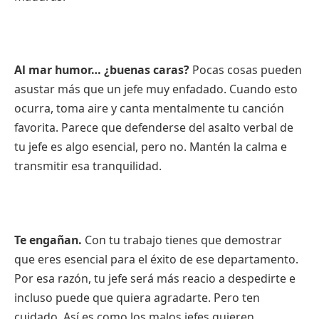
Al mar humor… ¿buenas caras?
Pocas cosas pueden
asustar más que un jefe muy enfadado. Cuando esto
ocurra, toma aire y canta mentalmente tu canción
favorita. Parece que defenderse del asalto verbal de
tu jefe es algo esencial, pero no. Mantén la calma e
transmitir esa tranquilidad.
Te engañan.
Con tu trabajo tienes que demostrar
que eres esencial para el éxito de ese departamento.
Por esa razón, tu jefe será más reacio a despedirte e
incluso puede que quiera agradarte. Pero ten
cuidado. Así es como los malos jefes quieren