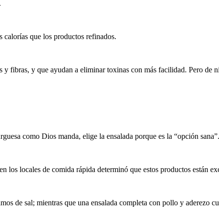
.
 calorías que los productos refinados.
s y fibras, y que ayudan a eliminar toxinas con más facilidad. Pero de
rguesa como Dios manda, elige la ensalada porque es la “opción sana”
en los locales de comida rápida determinó que estos productos están exc
amos de sal; mientras que una ensalada completa con pollo y aderezo cu