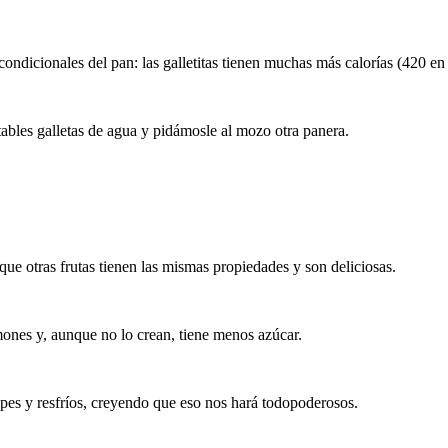
ondicionales del pan: las galletitas tienen muchas más calorías (420 
bles galletas de agua y pidámosle al mozo otra panera.
ue otras frutas tienen las mismas propiedades y son deliciosas.
mones y, aunque no lo crean, tiene menos azúcar.
ipes y resfríos, creyendo que eso nos hará todopoderosos.