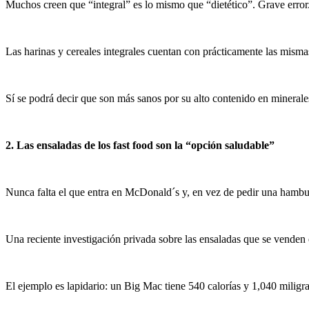
Muchos creen que “integral” es lo mismo que “dietético”. Grave error
Las harinas y cereales integrales cuentan con prácticamente las mismas
Sí se podrá decir que son más sanos por su alto contenido en minerale
2. Las ensaladas de los fast food son la “opción saludable”
Nunca falta el que entra en McDonald´s y, en vez de pedir una hambu
Una reciente investigación privada sobre las ensaladas que se venden 
El ejemplo es lapidario: un Big Mac tiene 540 calorías y 1,040 miligr