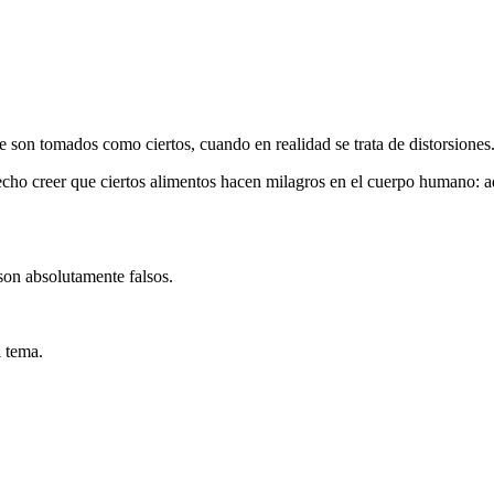
 son tomados como ciertos, cuando en realidad se trata de distorsiones
echo creer que ciertos alimentos hacen milagros en el cuerpo humano: a
son absolutamente falsos.
l tema.