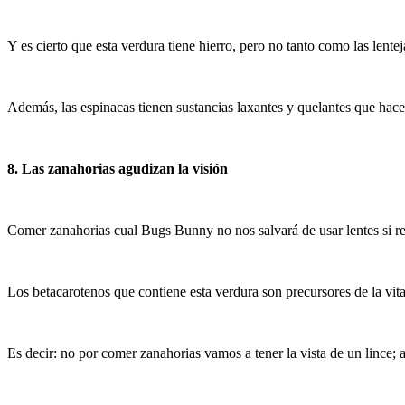
Y es cierto que esta verdura tiene hierro, pero no tanto como las lente
Además, las espinacas tienen sustancias laxantes y quelantes que hace
8. Las zanahorias agudizan la visión
Comer zanahorias cual Bugs Bunny no nos salvará de usar lentes si r
Los betacarotenos que contiene esta verdura son precursores de la vi
Es decir: no por comer zanahorias vamos a tener la vista de un lince; 