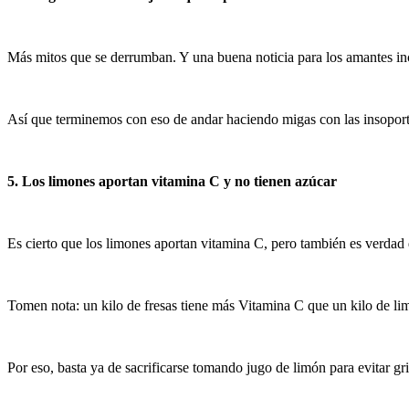
Más mitos que se derrumban. Y una buena noticia para los amantes inc
Así que terminemos con eso de andar haciendo migas con las insoporta
5. Los limones aportan vitamina C y no tienen azúcar
Es cierto que los limones aportan vitamina C, pero también es verdad q
Tomen nota: un kilo de fresas tiene más Vitamina C que un kilo de li
Por eso, basta ya de sacrificarse tomando jugo de limón para evitar gr