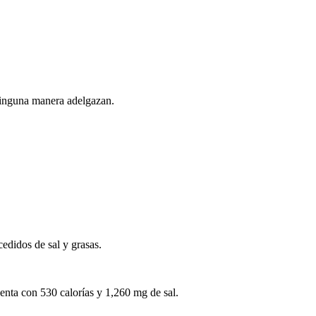
 ninguna manera adelgazan.
.
edidos de sal y grasas.
enta con 530 calorías y 1,260 mg de sal.