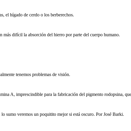
jas, el hígado de cerdo o los berberechos.
n más difícil la absorción del hierro por parte del cuerpo humano.
ealmente tenemos problemas de visión.
tamina A, imprescindible para la fabricación del pigmento rodopsina, qu
a lo sumo veremos un poquitito mejor si está oscuro. Por José Barki.