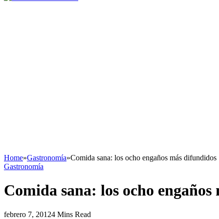
Home
»
Gastronomía
»
Comida sana: los ocho engaños más difundidos
Gastronomía
Comida sana: los ocho engaños 
febrero 7, 2012
4 Mins Read