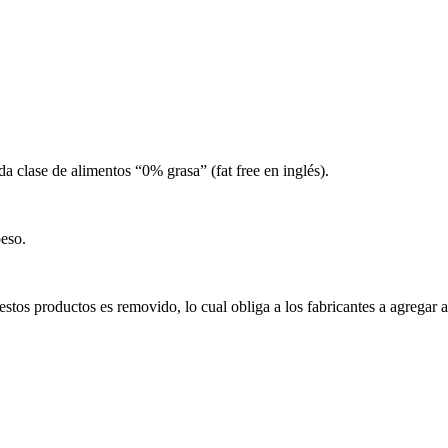
a clase de alimentos “0% grasa” (fat free en inglés).
eso.
e estos productos es removido, lo cual obliga a los fabricantes a agrega