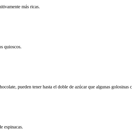
nitivamente más ricas.
os quioscos.
hocolate, pueden tener hasta el doble de azúcar que algunas golosinas 
e espinacas.