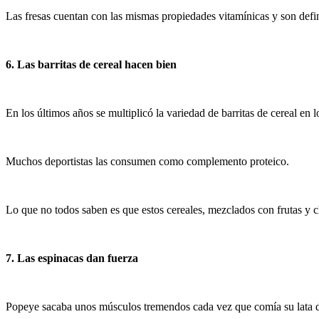
Las fresas cuentan con las mismas propiedades vitamínicas y son defi
6. Las barritas de cereal hacen bien
En los últimos años se multiplicó la variedad de barritas de cereal en l
Muchos deportistas las consumen como complemento proteico.
Lo que no todos saben es que estos cereales, mezclados con frutas y c
7. Las espinacas dan fuerza
Popeye sacaba unos músculos tremendos cada vez que comía su lata d