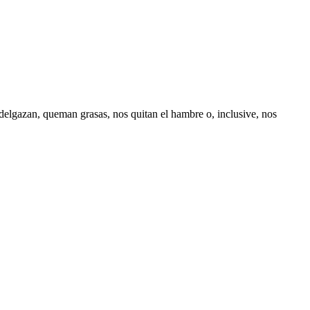
.
delgazan, queman grasas, nos quitan el hambre o, inclusive, nos