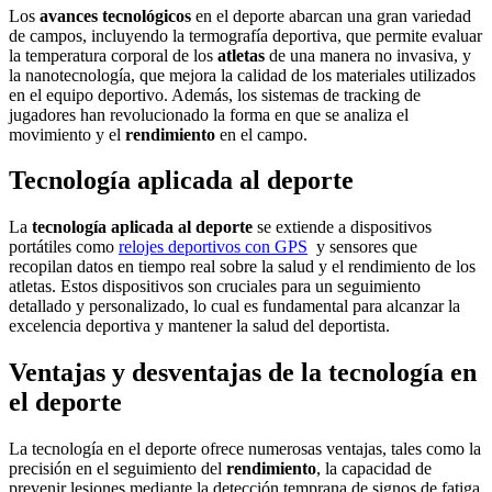
Los
avances tecnológicos
en el deporte abarcan una gran variedad
de campos, incluyendo la termografía deportiva, que permite evaluar
la temperatura corporal de los
atletas
de una manera no invasiva, y
la nanotecnología, que mejora la calidad de los materiales utilizados
en el equipo deportivo. Además, los sistemas de tracking de
jugadores han revolucionado la forma en que se analiza el
movimiento y el
rendimiento
en el campo.
Tecnología aplicada al deporte
La
tecnología aplicada al deporte
se extiende a dispositivos
portátiles como
relojes deportivos con GPS
y sensores que
recopilan datos en tiempo real sobre la salud y el rendimiento de los
atletas. Estos dispositivos son cruciales para un seguimiento
detallado y personalizado, lo cual es fundamental para alcanzar la
excelencia deportiva y mantener la salud del deportista.
Ventajas y desventajas de la tecnología en
el deporte
La tecnología en el deporte ofrece numerosas ventajas, tales como la
precisión en el seguimiento del
rendimiento
, la capacidad de
prevenir lesiones mediante la detección temprana de signos de fatiga