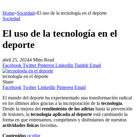
Home
»
Sociedad
»
El uso de la tecnología en el deporte
Sociedad
El uso de la tecnología en el
deporte
abril 25, 2024
4 Mins Read
Facebook
Twitter
Pinterest
LinkedIn
Tumblr
Email
tecnología en el deporte
Share
Facebook
Twitter
LinkedIn
Pinterest
Email
El mundo del deporte ha experimentado una transformación radical
en los últimos años gracias a la incorporación de la
tecnología
.
Desde la mejora del
rendimiento de los atletas
hasta la prevención
de lesiones, la
tecnología aplicada al deporte
está cambiando la
forma en que entrenamos, competimos y disfrutamos de nuestras
actividades físicas
favoritas.
Contenidos
ocultar