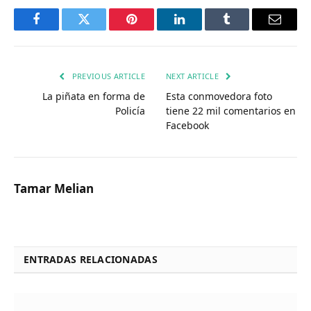
Facebook
Twitter
Pinterest
LinkedIn
Tumblr
Email
PREVIOUS ARTICLE
NEXT ARTICLE
La piñata en forma de
Esta conmovedora foto
Policía
tiene 22 mil comentarios en
Facebook
Tamar Melian
ENTRADAS RELACIONADAS