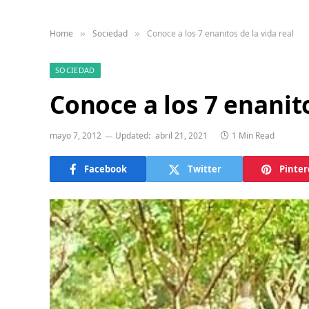
Home
Sociedad
Conoce a los 7 enanitos de la vida real
»
»
SOCIEDAD
Conoce a los 7 enanito
mayo 7, 2012
Updated:
abril 21, 2021
1 Min Read
Facebook
Twitter
Pinter