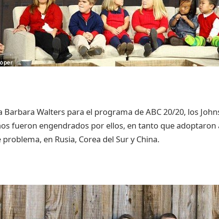
a Barbara Walters para el programa de ABC 20/20, los John
ños fueron engendrados por ellos, en tanto que adoptaron a
 problema, en Rusia, Corea del Sur y China.