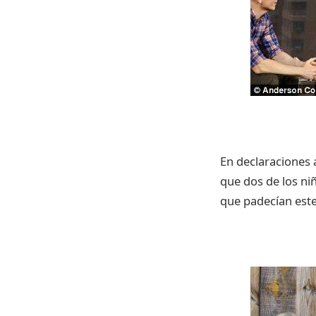
En declaraciones 
que dos de los ni
que padecían este