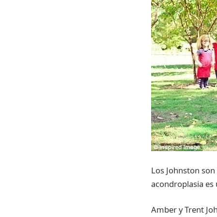
Los Johnston son 
acondroplasia es 
Amber y Trent Joh