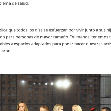
blema de salud.
lica que todos los días se esfuerzan por vivir junto a sus 
ado para personas de mayor tamaño. "Al menos, tenemos t
bles y espacios adaptados para poder hacer nuestras activ
laron.