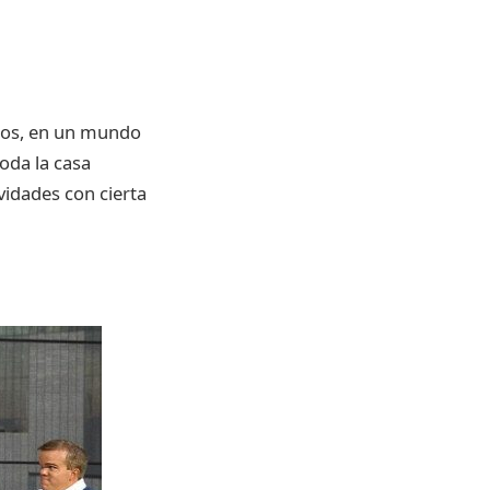
hijos, en un mundo
oda la casa
idades con cierta