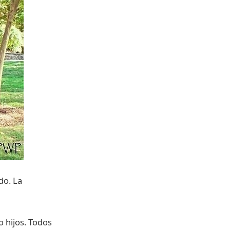
do. La
o hijos. Todos