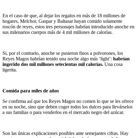
En el caso de que, al dejar los regalos en más de 18 millones de
hogares, Melchor, Gaspar y Baltasar hayan comido solamente
roscón de reyes, estos tres personajes habrían introducido anoche en
sus milenarios cuerpos más de 4 mil millones de calorías.
Si, por el contrario, anoche se pusieron finos a polvorones, los
Reyes Magos habrían tenido una noche algo más ‘light’:
habrían
ingerido dos mil millones setecientas mil calorías.
Una cosa
ligerita.
Comida para miles de años
Se confirma así que los Reyes Magos no comen lo que se les ofrece
en su noche, sino que deben coger todos los dulces para llevárselos
a sus familias o para venderlos en el mercado negro del azúcar.
Son las únicas explicaciones posibles ante semejantes cifras. Hay