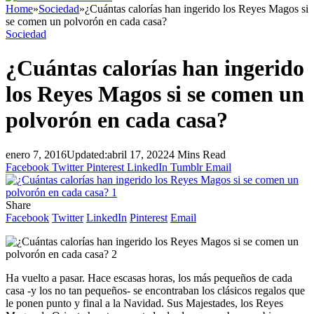
Home
»
Sociedad
»
¿Cuántas calorías han ingerido los Reyes Magos si
se comen un polvorón en cada casa?
Sociedad
¿Cuántas calorías han ingerido
los Reyes Magos si se comen un
polvorón en cada casa?
enero 7, 2016
Updated:
abril 17, 2022
4 Mins Read
Facebook
Twitter
Pinterest
LinkedIn
Tumblr
Email
Share
Facebook
Twitter
LinkedIn
Pinterest
Email
Ha vuelto a pasar. Hace escasas horas, los más pequeños de cada
casa -y los no tan pequeños- se encontraban los clásicos regalos que
le ponen punto y final a la Navidad. Sus Majestades, los Reyes