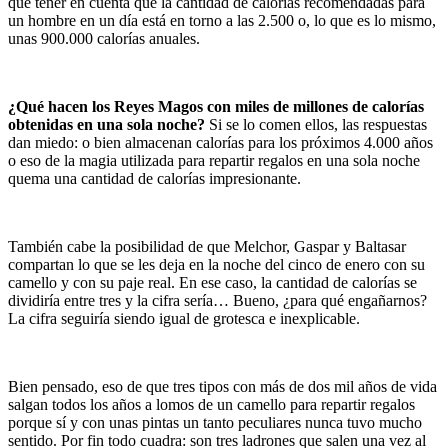
que tener en cuenta que la cantidad de calorías recomendadas para
un hombre en un día está en torno a las 2.500 o, lo que es lo mismo,
unas 900.000 calorías anuales.
¿Qué hacen los Reyes Magos con miles de millones de calorías
obtenidas en una sola noche?
Si se lo comen ellos, las respuestas
dan miedo: o bien almacenan calorías para los próximos 4.000 años
o eso de la magia utilizada para repartir regalos en una sola noche
quema una cantidad de calorías impresionante.
También cabe la posibilidad de que Melchor, Gaspar y Baltasar
compartan lo que se les deja en la noche del cinco de enero con su
camello y con su paje real. En ese caso, la cantidad de calorías se
dividiría entre tres y la cifra sería… Bueno, ¿para qué engañarnos?
La cifra seguiría siendo igual de grotesca e inexplicable.
Bien pensado, eso de que tres tipos con más de dos mil años de vida
salgan todos los años a lomos de un camello para repartir regalos
porque sí y con unas pintas un tanto peculiares nunca tuvo mucho
sentido. Por fin todo cuadra: son tres ladrones que salen una vez al