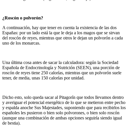
¿Roscón o polvorón?
A continuación, hay que tener en cuenta la existencia de las dos
Españas: por un lado está la que le deja a los magos que se sirvan
del roscón de reyes, mientras que otros le dejan un polvorón a cada
uno de los monarcas.
Una última cosa antes de sacar la calculadora: según la Sociedad
Española de Endocrinología y Nutrición (SEEN), una porción de
roscón de reyes tiene 250 calorías, mientras que un polvorón suele
tener, de media, unas 150 calorías por unidad.
Dicho esto, solo queda sacar al Pitagorín que todos llevamos dentro
y averiguar el potencial energético de lo que se metieron entre pecho
y espalda anoche Sus Majestades, suponiendo que para recibirlos los
españoles les pusieron o bien solo polvorones, o bien solo roscón
(aunque una combinación de ambas opciones seguiría siendo igual
de bestia).