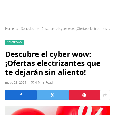
Home
Sociedad
Descubre el cyber wow: ¡Ofertas electrizantes que te dejarán sin aliento!
»
»
SOCIEDAD
Descubre el cyber wow:
¡Ofertas electrizantes que
te dejarán sin aliento!
mayo 28, 2024
4 Mins Read