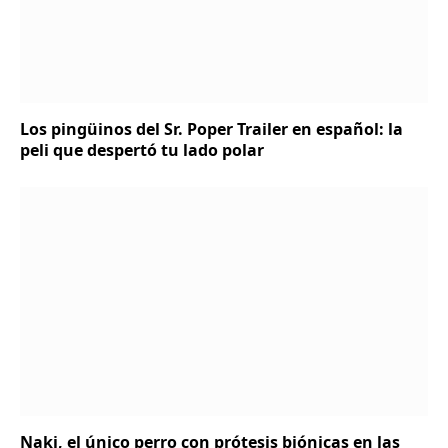
Los pingüinos del Sr. Poper Trailer en español: la
peli que despertó tu lado polar
Naki, el único perro con prótesis biónicas en las