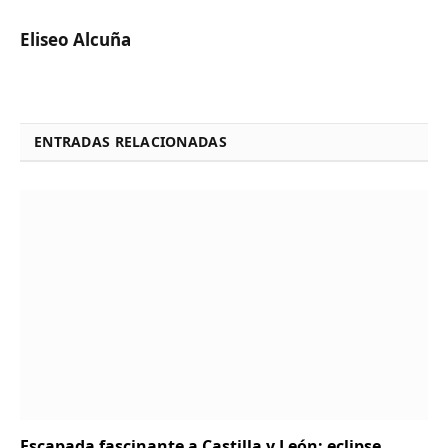
Eliseo Alcuña
ENTRADAS RELACIONADAS
Escapada fascinante a Castilla y León: eclipse,