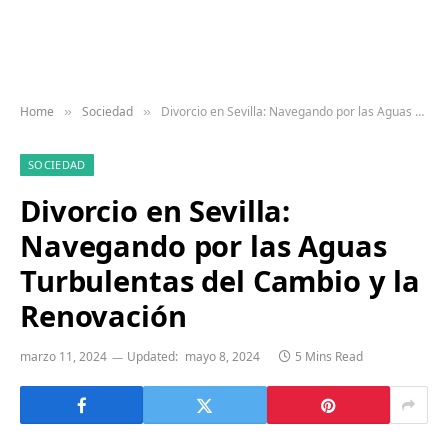
Home
Sociedad
Divorcio en Sevilla: Navegando por las Aguas Turbulentas del Cambio y la Renovación
»
»
SOCIEDAD
Divorcio en Sevilla:
Navegando por las Aguas
Turbulentas del Cambio y la
Renovación
marzo 11, 2024
Updated:
mayo 8, 2024
5 Mins Read