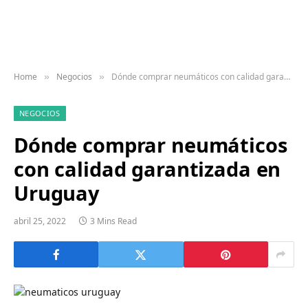
Home
Negocios
Dónde comprar neumáticos con calidad garantizada en Uruguay
»
»
NEGOCIOS
Dónde comprar neumáticos
con calidad garantizada en
Uruguay
abril 25, 2022
3 Mins Read