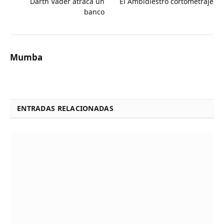
Darth Vader atraca un
El Ambidiestro cortometraje
banco
Mumba
ENTRADAS RELACIONADAS