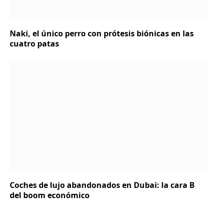
Naki, el único perro con prótesis biónicas en las
cuatro patas
Coches de lujo abandonados en Dubai: la cara B
del boom económico