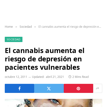
Home
Sociedad
El cannabis aumenta el riesgo de depresión en pacientes vulnerables
»
»
SOCIEDAD
El cannabis aumenta el
riesgo de depresión en
pacientes vulnerables
octubre 12, 2011
Updated:
abril 21, 2021
2 Mins Read