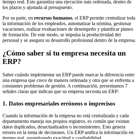
tiempo real. Esto garantiza una ejecución más ordenada, dentro de
los plazos y ajustada al presupuesto.
Por su parte, en
recursos humanos
, el ERP permite centralizar toda
la información de los empleados, automatizar la nómina, gestionar
vacaciones, realizar evaluaciones de desempeño y planificar planes
de formación. De este modo, se impulsa la productividad del
personal y se asegura su desarrollo profesional dentro de la empresa.
¿Cómo saber si tu empresa necesita un
ERP?
Saber cuándo implementar un ERP puede marcar la diferencia entre
una empresa que crece de manera ordenada y otra que se enfrenta a
constantes problemas de gestión. A continuación, presentamos 7
señales claras que indican que su empresa necesita un ERP:
1. Datos empresariales erróneos o imprecisos
Cuando la información de la empresa no está centralizada y cada
departamento maneja sus propios registros, es común que existan
datos duplicados, desactualizados o inconsistentes. Esto genera
errores en la toma de decisiones. Un ERP unifica la información en
tiempo real, garantizando exactitud y confiabilidad.