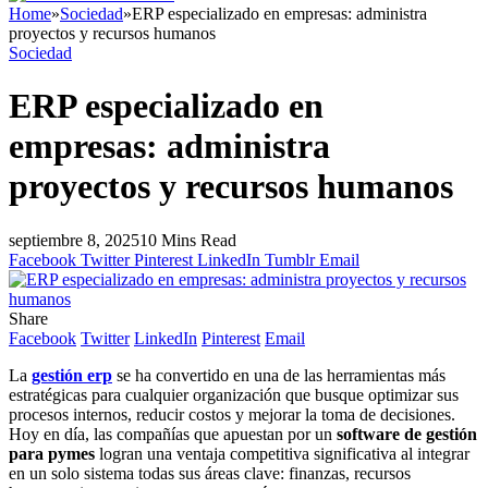
Home
»
Sociedad
»
ERP especializado en empresas: administra
proyectos y recursos humanos
Sociedad
ERP especializado en
empresas: administra
proyectos y recursos humanos
septiembre 8, 2025
10 Mins Read
Facebook
Twitter
Pinterest
LinkedIn
Tumblr
Email
Share
Facebook
Twitter
LinkedIn
Pinterest
Email
La
gestión erp
se ha convertido en una de las herramientas más
estratégicas para cualquier organización que busque optimizar sus
procesos internos, reducir costos y mejorar la toma de decisiones.
Hoy en día, las compañías que apuestan por un
software de gestión
para pymes
logran una ventaja competitiva significativa al integrar
en un solo sistema todas sus áreas clave: finanzas, recursos