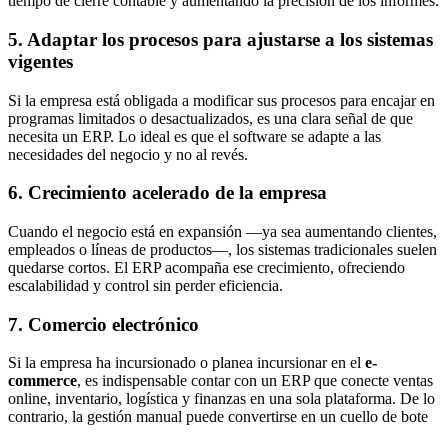
tiempo de cierre contable y aumentando la precisión de los informes.
5. Adaptar los procesos para ajustarse a los sistemas
vigentes
Si la empresa está obligada a modificar sus procesos para encajar en
programas limitados o desactualizados, es una clara señal de que
necesita un ERP. Lo ideal es que el software se adapte a las
necesidades del negocio y no al revés.
6. Crecimiento acelerado de la empresa
Cuando el negocio está en expansión —ya sea aumentando clientes,
empleados o líneas de productos—, los sistemas tradicionales suelen
quedarse cortos. El ERP acompaña ese crecimiento, ofreciendo
escalabilidad y control sin perder eficiencia.
7. Comercio electrónico
Si la empresa ha incursionado o planea incursionar en el
e-
commerce
, es indispensable contar con un ERP que conecte ventas
online, inventario, logística y finanzas en una sola plataforma. De lo
contrario, la gestión manual puede convertirse en un cuello de bote