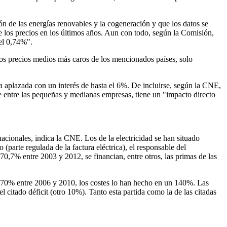
ón de las energías renovables y la cogeneración y que los datos se
de los precios en los últimos años. Aun con todo, según la Comisión,
 el 0,74%".
os precios medios más caros de los mencionados países, solo
ma aplazada con un interés de hasta el 6%. De incluirse, según la CNE,
e entre las pequeñas y medianas empresas, tiene un "impacto directo
acionales, indica la CNE. Los de la electricidad se han situado
(parte regulada de la factura eléctrica), el responsable del
 70,7% entre 2003 y 2012, se financian, entre otros, las primas de las
n 70% entre 2006 y 2010, los costes lo han hecho en un 140%. Las
l citado déficit (otro 10%). Tanto esta partida como la de las citadas