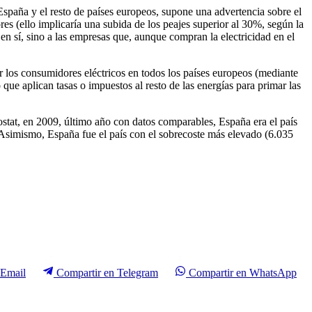
spaña y el resto de países europeos, supone una advertencia sobre el
es (ello implicaría una subida de los peajes superior al 30%, según la
n sí, sino a las empresas que, aunque compran la electricidad en el
 los consumidores eléctricos en todos los países europeos (mediante
e aplican tasas o impuestos al resto de las energías para primar las
stat, en 2009, último año con datos comparables, España era el país
simismo, España fue el país con el sobrecoste más elevado (6.035
Email
Compartir en
Telegram
Compartir en
WhatsApp