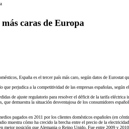
pa
uz más caras de Europa
mésticos, España es el tercer país más caro, según datos de Eurostat que
lo que perjudica a la competitividad de las empresas españolas, según el
s de ajuste regulatorio para resolver el déficit de la tarifa eléctrica i
os, que demuestra la situación desventajosa de los consumidores españo
medios pagados en 2011 por los clientes domésticos españoles (en cénti
udio muestra cómo ha crecido la brecha entre el precio de la electricidad
en mejor posición que Alemania o Reino Unido. Fue entre 2009 y 2010 c