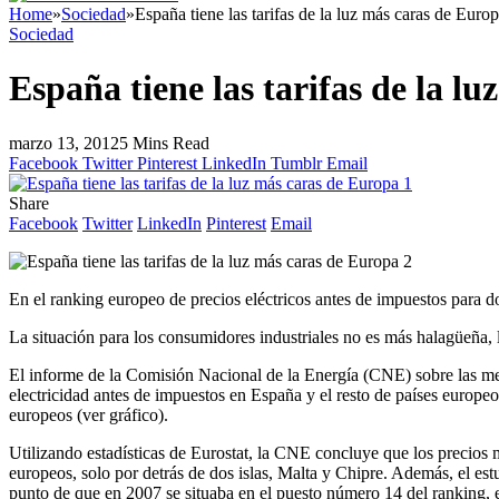
Home
»
Sociedad
»
España tiene las tarifas de la luz más caras de Euro
Sociedad
España tiene las tarifas de la l
marzo 13, 2012
5 Mins Read
Facebook
Twitter
Pinterest
LinkedIn
Tumblr
Email
Share
Facebook
Twitter
LinkedIn
Pinterest
Email
En el ranking europeo de precios eléctricos antes de impuestos para do
La situación para los consumidores industriales no es más halagüeña, 
El informe de la Comisión Nacional de la Energía (CNE) sobre las medida
electricidad antes de impuestos en España y el resto de países europe
europeos (ver gráfico).
Utilizando estadísticas de Eurostat, la CNE concluye que los precios 
europeos, solo por detrás de dos islas, Malta y Chipre. Además, el est
punto de que en 2007 se situaba en el puesto número 14 del ranking, 