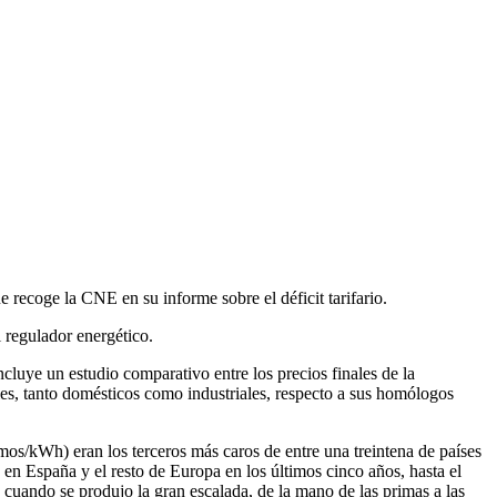
 recoge la CNE en su informe sobre el déficit tarifario.
 regulador energético.
ncluye un estudio comparativo entre los precios finales de la
les, tanto domésticos como industriales, respecto a sus homólogos
mos/kWh) eran los terceros más caros de entre una treintena de países
 en España y el resto de Europa en los últimos cinco años, hasta el
uando se produjo la gran escalada, de la mano de las primas a las