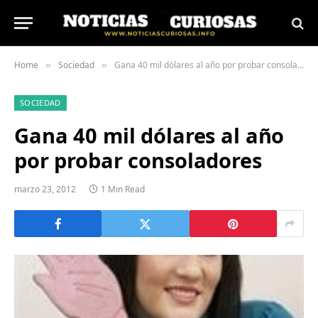
Home
Sociedad
Gana 40 mil dólares al año por probar consoladores
»
»
SOCIEDAD
Gana 40 mil dólares al año
por probar consoladores
marzo 23, 2012
1 Min Read