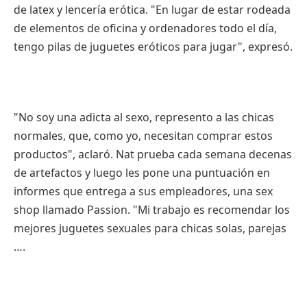
de latex y lencería erótica. "En lugar de estar rodeada
de elementos de oficina y ordenadores todo el día,
tengo pilas de juguetes eróticos para jugar", expresó.
"No soy una adicta al sexo, represento a las chicas
normales, que, como yo, necesitan comprar estos
productos", aclaró. Nat prueba cada semana decenas
de artefactos y luego les pone una puntuación en
informes que entrega a sus empleadores, una sex
shop llamado Passion. "Mi trabajo es recomendar los
mejores juguetes sexuales para chicas solas, parejas
….