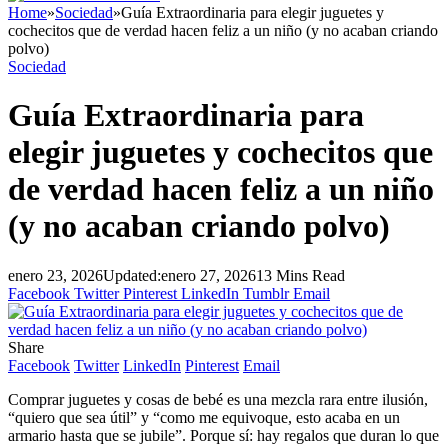
Home
»
Sociedad
»
Guía Extraordinaria para elegir juguetes y
cochecitos que de verdad hacen feliz a un niño (y no acaban criando
polvo)
Sociedad
Guía Extraordinaria para
elegir juguetes y cochecitos que
de verdad hacen feliz a un niño
(y no acaban criando polvo)
enero 23, 2026
Updated:
enero 27, 2026
13 Mins Read
Facebook
Twitter
Pinterest
LinkedIn
Tumblr
Email
Share
Facebook
Twitter
LinkedIn
Pinterest
Email
Comprar juguetes y cosas de bebé es una mezcla rara entre ilusión,
“quiero que sea útil” y “como me equivoque, esto acaba en un
armario hasta que se jubile”. Porque sí: hay regalos que duran lo que