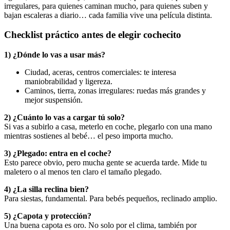
irregulares, para quienes caminan mucho, para quienes suben y
bajan escaleras a diario… cada familia vive una película distinta.
Checklist práctico antes de elegir cochecito
1) ¿Dónde lo vas a usar más?
Ciudad, aceras, centros comerciales: te interesa
maniobrabilidad y ligereza.
Caminos, tierra, zonas irregulares: ruedas más grandes y
mejor suspensión.
2) ¿Cuánto lo vas a cargar tú solo?
Si vas a subirlo a casa, meterlo en coche, plegarlo con una mano
mientras sostienes al bebé… el peso importa mucho.
3) ¿Plegado: entra en el coche?
Esto parece obvio, pero mucha gente se acuerda tarde. Mide tu
maletero o al menos ten claro el tamaño plegado.
4) ¿La silla reclina bien?
Para siestas, fundamental. Para bebés pequeños, reclinado amplio.
5) ¿Capota y protección?
Una buena capota es oro. No solo por el clima, también por