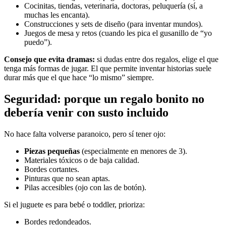
Cocinitas, tiendas, veterinaria, doctoras, peluquería (sí, a
muchas les encanta).
Construcciones y sets de diseño (para inventar mundos).
Juegos de mesa y retos (cuando les pica el gusanillo de “yo
puedo”).
Consejo que evita dramas:
si dudas entre dos regalos, elige el que
tenga más formas de jugar. El que permite inventar historias suele
durar más que el que hace “lo mismo” siempre.
Seguridad: porque un regalo bonito no
debería venir con susto incluido
No hace falta volverse paranoico, pero sí tener ojo:
Piezas pequeñas
(especialmente en menores de 3).
Materiales tóxicos o de baja calidad.
Bordes cortantes.
Pinturas que no sean aptas.
Pilas accesibles (ojo con las de botón).
Si el juguete es para bebé o toddler, prioriza:
Bordes redondeados.