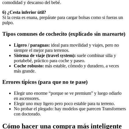
comodidad y descanso del bebé.
6) ¿Cesta inferior útil?
Si la cesta es enana, prepárate para cargar bolsas como si fueras un
pulpo.
Tipos comunes de cochecito (explicado sin marearte)
Ligero / paraguas:
ideal para movilidad y viajes, pero no
siempre el mejor para terrenos.
Sistema de viaje (travel system):
suele combinar silla y
portabebé, práctico para coche y paseo.
Coche robusto:
más estable, cómodo y duradero, a veces
más grande.
Errores típicos (para que no te pase)
Elegir uno enorme “porque se ve premium” y luego odiarlo
en ascensores.
Elegir uno muy ligero pero poco estable para tu terreno.
No probar el plegado: hay modelos que parecen Transformers
con doctorado.
Cómo hacer una compra más inteligente