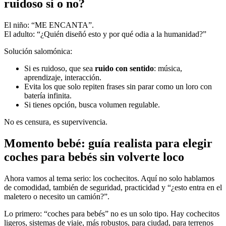
ruidoso sí o no?
El niño: “ME ENCANTA”.
El adulto: “¿Quién diseñó esto y por qué odia a la humanidad?”
Solución salomónica:
Si es ruidoso, que sea
ruido con sentido
: música,
aprendizaje, interacción.
Evita los que solo repiten frases sin parar como un loro con
batería infinita.
Si tienes opción, busca volumen regulable.
No es censura, es supervivencia.
Momento bebé: guía realista para elegir
coches para bebés sin volverte loco
Ahora vamos al tema serio: los cochecitos. Aquí no solo hablamos
de comodidad, también de seguridad, practicidad y “¿esto entra en el
maletero o necesito un camión?”.
Lo primero: “coches para bebés” no es un solo tipo. Hay cochecitos
ligeros, sistemas de viaje, más robustos, para ciudad, para terrenos