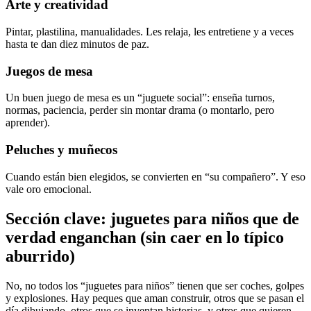
Arte y creatividad
Pintar, plastilina, manualidades. Les relaja, les entretiene y a veces
hasta te dan diez minutos de paz.
Juegos de mesa
Un buen juego de mesa es un “juguete social”: enseña turnos,
normas, paciencia, perder sin montar drama (o montarlo, pero
aprender).
Peluches y muñecos
Cuando están bien elegidos, se convierten en “su compañero”. Y eso
vale oro emocional.
Sección clave: juguetes para niños que de
verdad enganchan (sin caer en lo típico
aburrido)
No, no todos los “juguetes para niños” tienen que ser coches, golpes
y explosiones. Hay peques que aman construir, otros que se pasan el
día dibujando, otros que se inventan historias, y otros que quieren