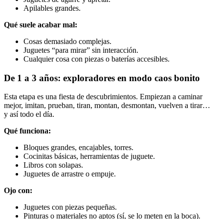
Apilables grandes.
Qué suele acabar mal:
Cosas demasiado complejas.
Juguetes “para mirar” sin interacción.
Cualquier cosa con piezas o baterías accesibles.
De 1 a 3 años: exploradores en modo caos bonito
Esta etapa es una fiesta de descubrimientos. Empiezan a caminar
mejor, imitan, prueban, tiran, montan, desmontan, vuelven a tirar…
y así todo el día.
Qué funciona:
Bloques grandes, encajables, torres.
Cocinitas básicas, herramientas de juguete.
Libros con solapas.
Juguetes de arrastre o empuje.
Ojo con:
Juguetes con piezas pequeñas.
Pinturas o materiales no aptos (sí, se lo meten en la boca).