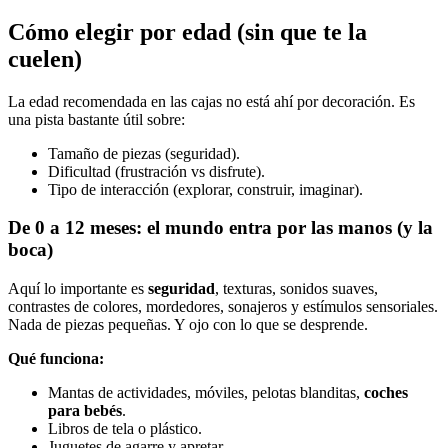
Cómo elegir por edad (sin que te la
cuelen)
La edad recomendada en las cajas no está ahí por decoración. Es
una pista bastante útil sobre:
Tamaño de piezas (seguridad).
Dificultad (frustración vs disfrute).
Tipo de interacción (explorar, construir, imaginar).
De 0 a 12 meses: el mundo entra por las manos (y la
boca)
Aquí lo importante es
seguridad
, texturas, sonidos suaves,
contrastes de colores, mordedores, sonajeros y estímulos sensoriales.
Nada de piezas pequeñas. Y ojo con lo que se desprende.
Qué funciona:
Mantas de actividades, móviles, pelotas blanditas,
coches
para bebés
.
Libros de tela o plástico.
Juguetes de agarre y apretar.