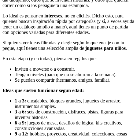
correr como si los persiguiera una estampida.
Lo ideal es pensar en
intereses
, no en clichés. Dicho esto, para
quienes buscan inspiración rápida por categorías (y sí, a veces ayuda
tener un catálogo amplio a mano), aquí tienes un punto de partida
con opciones variadas para diferentes edades.
Si quieres ver ideas filtradas y elegir según lo que encaje con tu
peque, aquí tienes una selección amplia de
juguetes para niños
.
En esta etapa (y en todas), piensa en regalos que:
Inviten a moverse o a construir.
Tengan niveles (para que no se aburran a la semana).
Se puedan compartir (hermanos, amigos, familia).
Ideas que suelen funcionar según edad:
1 a 3:
encajables, bloques grandes, juguetes de arrastre,
instrumentos simples.
3 a 6:
sets de construcción, disfraces, pistas, figuras para
inventar historias.
6 a 9:
juegos de mesa, desafíos de lógica, kits creativos,
construcciones avanzadas.
9 a 12:
hobbies, proyectos, creatividad, colecciones, cosas