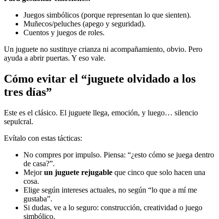
Juegos simbólicos (porque representan lo que sienten).
Muñecos/peluches (apego y seguridad).
Cuentos y juegos de roles.
Un juguete no sustituye crianza ni acompañamiento, obvio. Pero
ayuda a abrir puertas. Y eso vale.
Cómo evitar el “juguete olvidado a los
tres días”
Este es el clásico. El juguete llega, emoción, y luego… silencio
sepulcral.
Evítalo con estas tácticas:
No compres por impulso. Piensa: “¿esto cómo se juega dentro
de casa?”.
Mejor
un juguete rejugable
que cinco que solo hacen una
cosa.
Elige según intereses actuales, no según “lo que a mí me
gustaba”.
Si dudas, ve a lo seguro: construcción, creatividad o juego
simbólico.