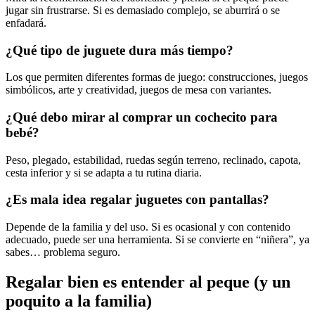
jugar sin frustrarse. Si es demasiado complejo, se aburrirá o se
enfadará.
¿Qué tipo de juguete dura más tiempo?
Los que permiten diferentes formas de juego: construcciones, juegos
simbólicos, arte y creatividad, juegos de mesa con variantes.
¿Qué debo mirar al comprar un cochecito para
bebé?
Peso, plegado, estabilidad, ruedas según terreno, reclinado, capota,
cesta inferior y si se adapta a tu rutina diaria.
¿Es mala idea regalar juguetes con pantallas?
Depende de la familia y del uso. Si es ocasional y con contenido
adecuado, puede ser una herramienta. Si se convierte en “niñera”, ya
sabes… problema seguro.
Regalar bien es entender al peque (y un
poquito a la familia)