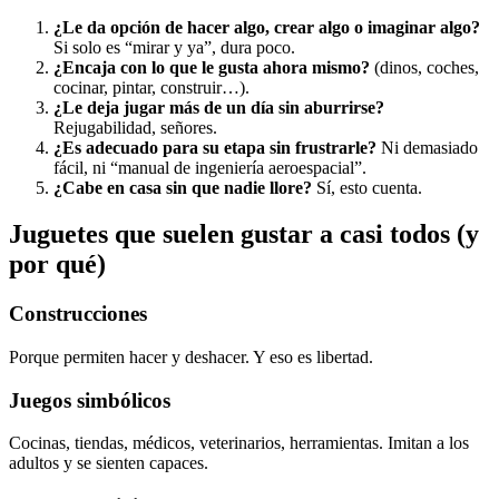
¿Le da opción de hacer algo, crear algo o imaginar algo?
Si solo es “mirar y ya”, dura poco.
¿Encaja con lo que le gusta ahora mismo?
(dinos, coches,
cocinar, pintar, construir…).
¿Le deja jugar más de un día sin aburrirse?
Rejugabilidad, señores.
¿Es adecuado para su etapa sin frustrarle?
Ni demasiado
fácil, ni “manual de ingeniería aeroespacial”.
¿Cabe en casa sin que nadie llore?
Sí, esto cuenta.
Juguetes que suelen gustar a casi todos (y
por qué)
Construcciones
Porque permiten hacer y deshacer. Y eso es libertad.
Juegos simbólicos
Cocinas, tiendas, médicos, veterinarios, herramientas. Imitan a los
adultos y se sienten capaces.