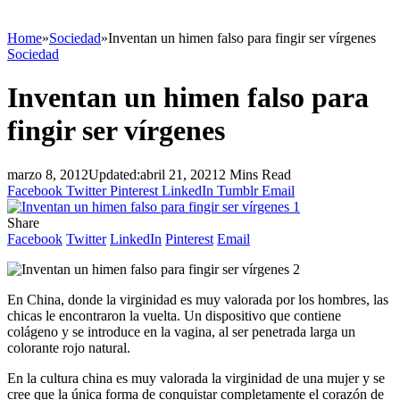
Home
»
Sociedad
»
Inventan un himen falso para fingir ser vírgenes
Sociedad
Inventan un himen falso para
fingir ser vírgenes
marzo 8, 2012
Updated:
abril 21, 2021
2 Mins Read
Facebook
Twitter
Pinterest
LinkedIn
Tumblr
Email
Share
Facebook
Twitter
LinkedIn
Pinterest
Email
En China, donde la virginidad es muy valorada por los hombres, las
chicas le encontraron la vuelta. Un dispositivo que contiene
colágeno y se introduce en la vagina, al ser penetrada larga un
colorante rojo natural.
En la cultura china es muy valorada la virginidad de una mujer y se
cree que la única forma de conquistar completamente el corazón de