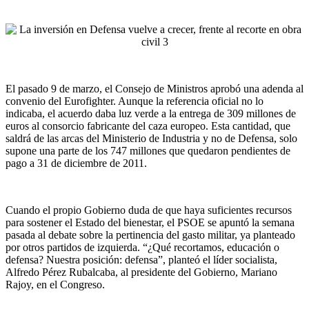
El pasado 9 de marzo, el Consejo de Ministros aprobó una adenda al
convenio del Eurofighter. Aunque la referencia oficial no lo
indicaba, el acuerdo daba luz verde a la entrega de 309 millones de
euros al consorcio fabricante del caza europeo. Esta cantidad, que
saldrá de las arcas del Ministerio de Industria y no de Defensa, solo
supone una parte de los 747 millones que quedaron pendientes de
pago a 31 de diciembre de 2011.
Cuando el propio Gobierno duda de que haya suficientes recursos
para sostener el Estado del bienestar, el PSOE se apuntó la semana
pasada al debate sobre la pertinencia del gasto militar, ya planteado
por otros partidos de izquierda. “¿Qué recortamos, educación o
defensa? Nuestra posición: defensa”, planteó el líder socialista,
Alfredo Pérez Rubalcaba, al presidente del Gobierno, Mariano
Rajoy, en el Congreso.