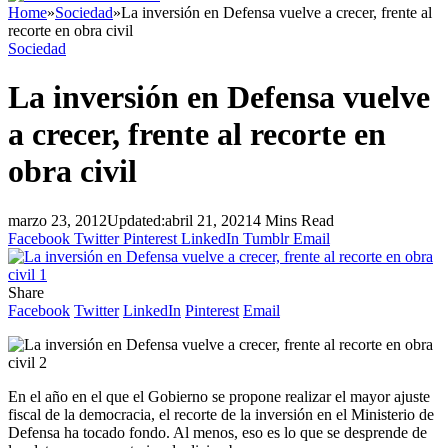
Home
»
Sociedad
»
La inversión en Defensa vuelve a crecer, frente al
recorte en obra civil
Sociedad
La inversión en Defensa vuelve
a crecer, frente al recorte en
obra civil
marzo 23, 2012
Updated:
abril 21, 2021
4 Mins Read
Facebook
Twitter
Pinterest
LinkedIn
Tumblr
Email
Share
Facebook
Twitter
LinkedIn
Pinterest
Email
En el año en el que el Gobierno se propone realizar el mayor ajuste
fiscal de la democracia, el recorte de la inversión en el Ministerio de
Defensa ha tocado fondo. Al menos, eso es lo que se desprende de