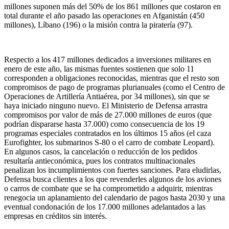
millones suponen más del 50% de los 861 millones que costaron en
total durante el año pasado las operaciones en Afganistán (450
millones), Líbano (196) o la misión contra la piratería (97).
Respecto a los 417 millones dedicados a inversiones militares en
enero de este año, las mismas fuentes sostienen que solo 11
corresponden a obligaciones reconocidas, mientras que el resto son
compromisos de pago de programas plurianuales (como el Centro de
Operaciones de Artillería Antiaérea, por 34 millones), sin que se
haya iniciado ninguno nuevo. El Ministerio de Defensa arrastra
compromisos por valor de más de 27.000 millones de euros (que
podrían dispararse hasta 37.000) como consecuencia de los 19
programas especiales contratados en los últimos 15 años (el caza
Eurofighter, los submarinos S-80 o el carro de combate Leopard).
En algunos casos, la cancelación o reducción de los pedidos
resultaría antieconómica, pues los contratos multinacionales
penalizan los incumplimientos con fuertes sanciones. Para eludirlas,
Defensa busca clientes a los que revenderles algunos de los aviones
o carros de combate que se ha comprometido a adquirir, mientras
renegocia un aplanamiento del calendario de pagos hasta 2030 y una
eventual condonación de los 17.000 millones adelantados a las
empresas en créditos sin interés.