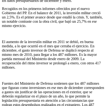
los datos presupuestarios de diciembre y enero.
Recogidos en los primeros informes ofrecidos por el nuevo
Gobierno del PP. En el balance de 2011, la inversión militar creció
un 2,5%. Es el primer avance desde que estalló la crisis. Y, también,
un notable contraste con la obra civil, que bajó un 25,7% en ese
mismo ejercicio.
El aumento de la inversión militar en 2011 se debió, en buena
medida, a lo que ocurrió en el mes que cerraba el ejercicio. En
diciembre, el gasto inversor de Defensa se duplicó respecto al
mismo mes de 2010, para llegar a los 487 millones. Es la mayor
partida mensual del Ministerio desde enero de 2009. La
recuperación del ritmo inversor se prolongó a enero, con otros 417
millones.
Fuentes del Ministerio de Defensa sostienen que los 487 millones
que figuran como inversiones en ese mes de diciembre corresponden
a gastos sin justificar de las operaciones en el exterior, que se
deberán regularizar en el plazo de un año, lo que permite la
legislación presupuestaria en atención a las circunstancias que
rodean estos desembolsos realizados en el extranjero. Los 487