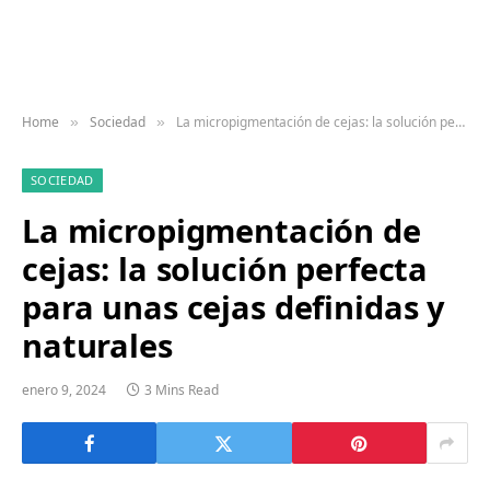
Home
Sociedad
La micropigmentación de cejas: la solución perfecta para unas cejas definidas y naturales
»
»
SOCIEDAD
La micropigmentación de
cejas: la solución perfecta
para unas cejas definidas y
naturales
enero 9, 2024
3 Mins Read