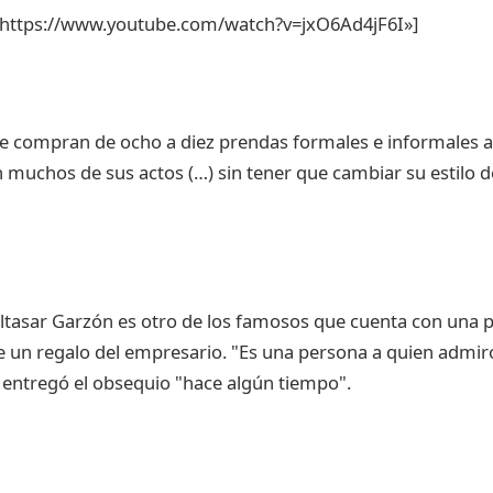
»https://www.youtube.com/watch?v=jxO6Ad4jF6I»]
 compran de ocho a diez prendas formales e informales a 
 muchos de sus actos (…) sin tener que cambiar su estilo de 
altasar Garzón es otro de los famosos que cuenta con una 
e un regalo del empresario. "Es una persona a quien admi
e entregó el obsequio "hace algún tiempo".