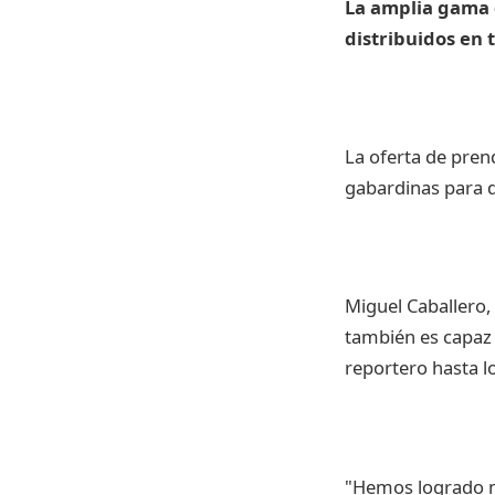
La amplia gama 
distribuidos en 
La oferta de pren
gabardinas para d
Miguel Caballero,
también es capaz 
reportero hasta l
"Hemos logrado m