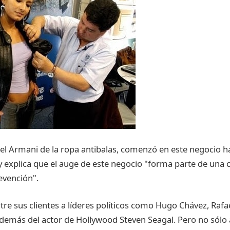
 el Armani de la ropa antibalas, comenzó en este negocio 
 y explica que el auge de este negocio "forma parte de una 
evención".
tre sus clientes a líderes políticos como Hugo Chávez, Rafa
demás del actor de Hollywood Steven Seagal. Pero no sólo 