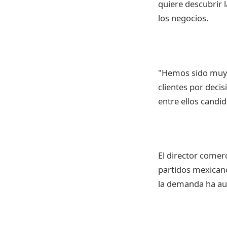
quiere descubrir 
los negocios.
"Hemos sido muy 
clientes por decis
entre ellos candi
El director comer
partidos mexicano
la demanda ha aum