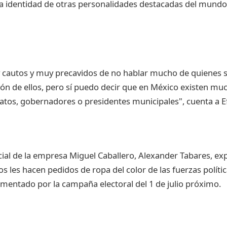
la identidad de otras personalidades destacadas del mundo d
cautos y muy precavidos de no hablar mucho de quienes 
ión de ellos, pero sí puedo decir que en México existen muc
datos, gobernadores o presidentes municipales", cuenta a Ef
cial de la empresa Miguel Caballero, Alexander Tabares, exp
s les hacen pedidos de ropa del color de las fuerzas políti
entado por la campaña electoral del 1 de julio próximo.