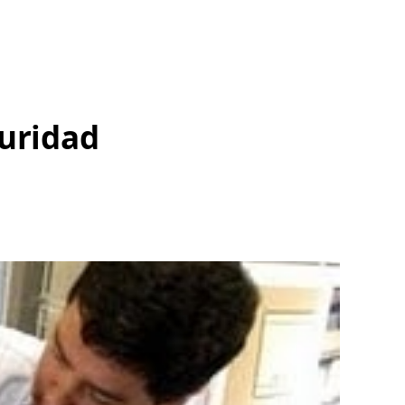
guridad