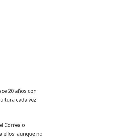
hace 20 años con
cultura cada vez
el Correa o
a ellos, aunque no