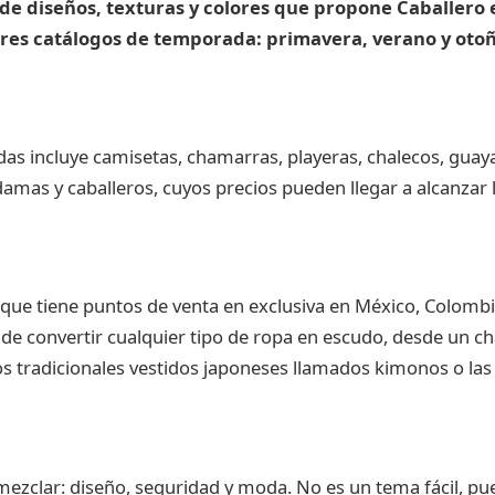
de diseños, texturas y colores que propone Caballero 
tres catálogos de temporada: primavera, verano y otoñ
das incluye camisetas, chamarras, playeras, chalecos, guay
amas y caballeros, cuyos precios pueden llegar a alcanzar l
 que tiene puntos de venta en exclusiva en México, Colombi
de convertir cualquier tipo de ropa en escudo, desde un ch
os tradicionales vestidos japoneses llamados kimonos o las 
ezclar: diseño, seguridad y moda. No es un tema fácil, p