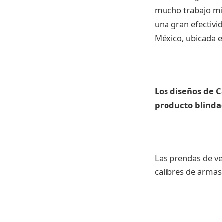
mucho trabajo min
una gran efectivi
México, ubicada e
Los diseños de C
producto blinda
Las prendas de ve
calibres de armas 