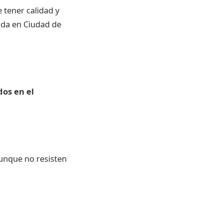
 tener calidad y
enda en Ciudad de
dos en el
aunque no resisten