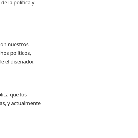
e la política y
son nuestros
hos políticos,
e el diseñador.
lica que los
cas, y actualmente