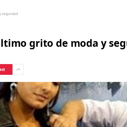
 y seguridad
ultimo grito de moda y se
est