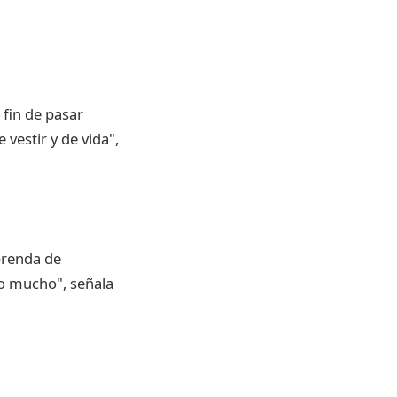
fin de pasar
vestir y de vida",
prenda de
ro mucho", señala