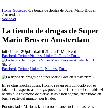
Home
»
Sociedad
»
La tienda de drogas de Super Mario Bros en
Amsterdam
Sociedad
La tienda de drogas de Super
Mario Bros en Amsterdam
julio 19, 2012
Updated:
abril 21, 2021
1 Min Read
Facebook
Twitter
Pinterest
LinkedIn
Tumblr
Email
Share
Facebook
Twitter
LinkedIn
Pinterest
Email
Entre otras muchas cosas, Holanda es un país conocido por su
tolerancia respecto a la droga, pues sustancias como el cannabis, el
hachís o los extractos de ciertas setas alucinógenas, prohibidos en
buena parte del mundo, son legales.
Por otro lado, Mario es famoso por su apetencia por las setas,