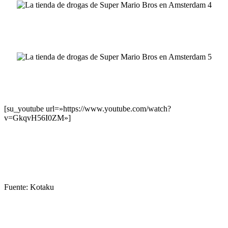
[su_youtube url=»https://www.youtube.com/watch?
v=GkqvH56I0ZM»]
Fuente: Kotaku