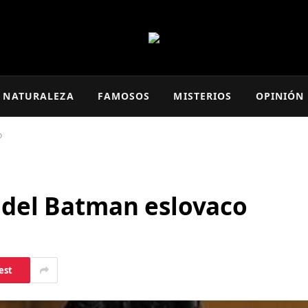
NATURALEZA
FAMOSOS
MISTERIOS
OPINIÓN
o
a del Batman eslovaco
est