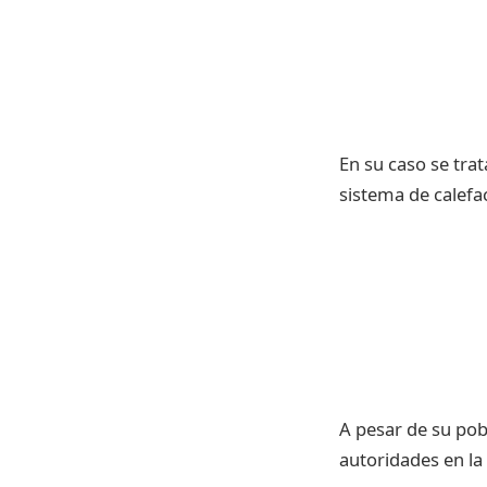
En su caso se tra
sistema de calefa
A pesar de su pob
autoridades en la 