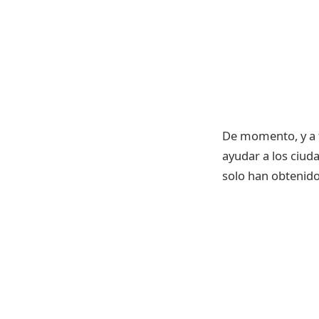
De momento, y a f
ayudar a los ciud
solo han obtenid