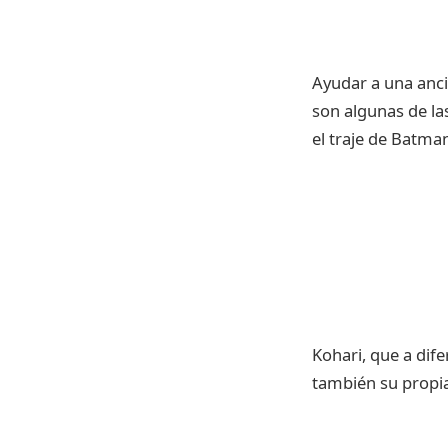
Ayudar a una ancia
son algunas de la
el traje de Batma
Kohari, que a dif
también su propia 