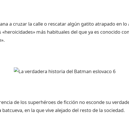
na a cruzar la calle o rescatar algún gatito atrapado en lo 
s «heroicidades» más habituales del que ya es conocido co
n».
erencia de los superhéroes de ficción no esconde su verdad
batcueva, en la que vive alejado del resto de la sociedad.