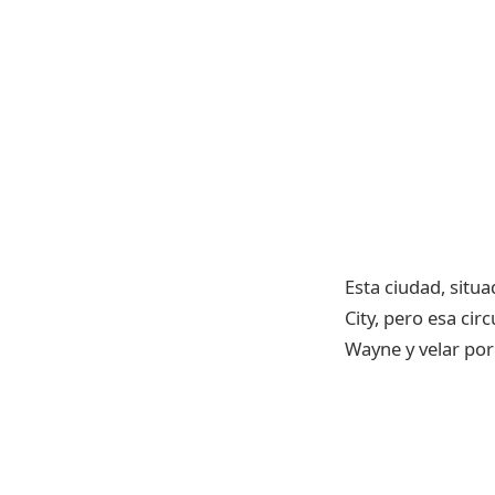
Esta ciudad, situ
City, pero esa ci
Wayne y velar por