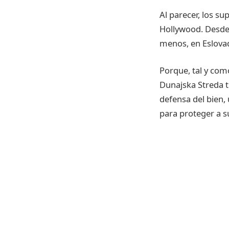
Al parecer, los su
Hollywood. Desde 
menos, en Eslova
Porque, tal y com
Dunajska Streda t
defensa del bien,
para proteger a s