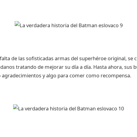
alta de las sofisticadas armas del superhéroe original, se
adanos tratando de mejorar su día a día. Hasta ahora, sus 
o agradecimientos y algo para comer como recompensa.