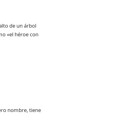
alto de un árbol
mo «el héroe con
ero nombre, tiene