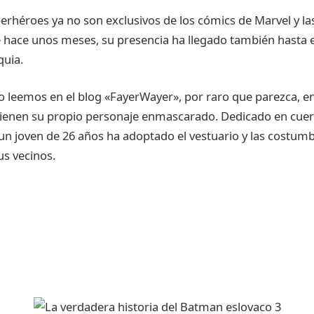
perhéroes ya no son exclusivos de los cómics de Marvel y las
hace unos meses, su presencia ha llegado también hasta e
quia.
o leemos en el blog «FayerWayer», por raro que parezca, en
ienen su propio personaje enmascarado. Dedicado en cuerp
 un joven de 26 años ha adoptado el vestuario y las costu
us vecinos.