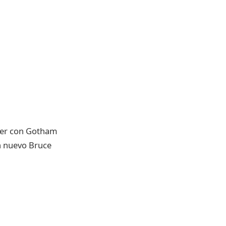
 ver con Gotham
un nuevo Bruce