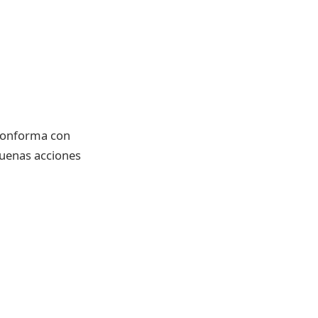
 conforma con
buenas acciones