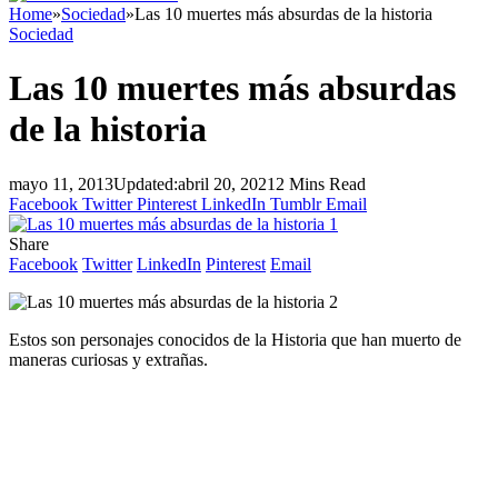
Home
»
Sociedad
»
Las 10 muertes más absurdas de la historia
Sociedad
Las 10 muertes más absurdas
de la historia
mayo 11, 2013
Updated:
abril 20, 2021
2 Mins Read
Facebook
Twitter
Pinterest
LinkedIn
Tumblr
Email
Share
Facebook
Twitter
LinkedIn
Pinterest
Email
Estos son personajes conocidos de la Historia que han muerto de
maneras curiosas y extrañas.