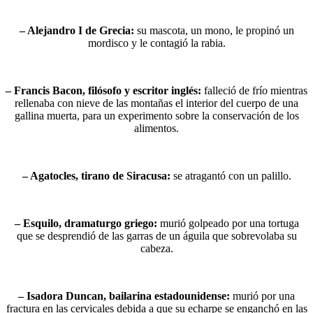
– Alejandro I de Grecia:
su mascota, un mono, le propinó un
mordisco y le contagió la rabia.
– Francis Bacon, filósofo y escritor inglés:
falleció de frío mientras
rellenaba con nieve de las montañas el interior del cuerpo de una
gallina muerta, para un experimento sobre la conservación de los
alimentos.
– Agatocles, tirano de Siracusa:
se atragantó con un palillo.
– Esquilo, dramaturgo griego:
murió golpeado por una tortuga
que se desprendió de las garras de un águila que sobrevolaba su
cabeza.
– Isadora Duncan, bailarina estadounidense:
murió por una
fractura en las cervicales debida a que su echarpe se enganchó en las