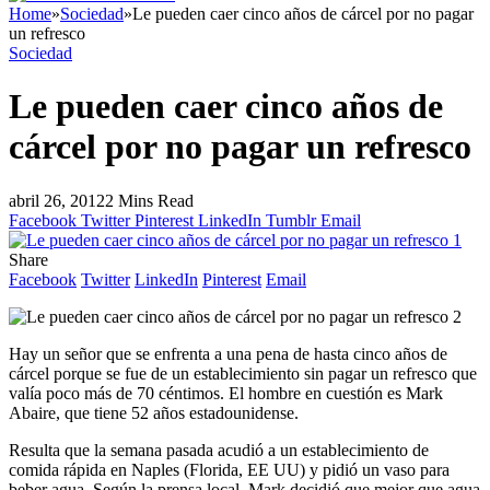
Home
»
Sociedad
»
Le pueden caer cinco años de cárcel por no pagar
un refresco
Sociedad
Le pueden caer cinco años de
cárcel por no pagar un refresco
abril 26, 2012
2 Mins Read
Facebook
Twitter
Pinterest
LinkedIn
Tumblr
Email
Share
Facebook
Twitter
LinkedIn
Pinterest
Email
Hay un señor que se enfrenta a una pena de hasta cinco años de
cárcel porque se fue de un establecimiento sin pagar un refresco que
valía poco más de 70 céntimos. El hombre en cuestión es Mark
Abaire, que tiene 52 años estadounidense.
Resulta que la semana pasada acudió a un establecimiento de
comida rápida en Naples (Florida, EE UU) y pidió un vaso para
beber agua. Según la prensa local, Mark decidió que mejor que agua