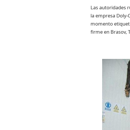
Las autoridades r
la empresa Doly-C
momento etiqueta
firme en Brasov, 