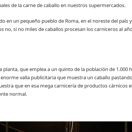
ipales de la carne de caballo en nuestros supermercados.
do en un pequeño pueblo de Roma, en el noreste del país y 
s no, si no miles de caballos procesan los carniceros al añ
la planta, que emplea a un quinto de la población de 1.000 
 enorme valla publicitaria que muestra un caballo pastando
uestra que en esa mega carnicería de productos cárnicos 
ente normal.