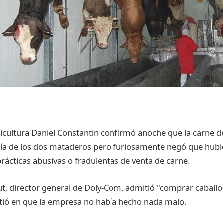
ricultura Daniel Constantin confirmó anoche que la carne d
ía de los dos mataderos pero furiosamente negó que hubi
rácticas abusivas o fradulentas de venta de carne.
cut, director general de Doly-Com, admitió "comprar caball
istió en que la empresa no había hecho nada malo.