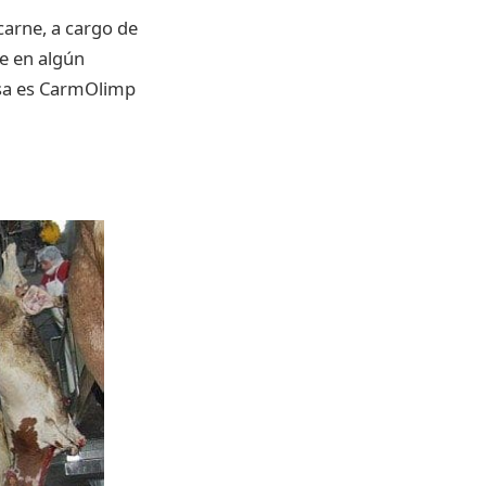
carne, a cargo de
e en algún
sa es CarmOlimp