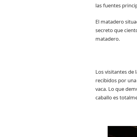
las fuentes princ
El matadero situa
secreto que ciento
matadero.
Los visitantes de 
recibidos por una
vaca. Lo que dem
caballo es totalm