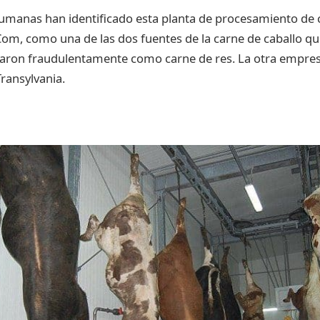
umanas han identificado esta planta de procesamiento de 
om, como una de las dos fuentes de la carne de caballo qu
ron fraudulentamente como carne de res. La otra empre
Transylvania.