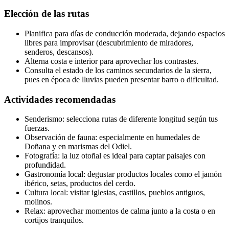
Elección de las rutas
Planifica para días de conducción moderada, dejando espacios
libres para improvisar (descubrimiento de miradores,
senderos, descansos).
Alterna costa e interior para aprovechar los contrastes.
Consulta el estado de los caminos secundarios de la sierra,
pues en época de lluvias pueden presentar barro o dificultad.
Actividades recomendadas
Senderismo: selecciona rutas de diferente longitud según tus
fuerzas.
Observación de fauna: especialmente en humedales de
Doñana y en marismas del Odiel.
Fotografía: la luz otoñal es ideal para captar paisajes con
profundidad.
Gastronomía local: degustar productos locales como el jamón
ibérico, setas, productos del cerdo.
Cultura local: visitar iglesias, castillos, pueblos antiguos,
molinos.
Relax: aprovechar momentos de calma junto a la costa o en
cortijos tranquilos.