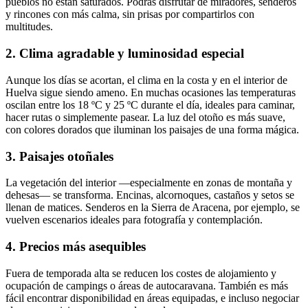
pueblos no están saturados. Podrás disfrutar de miradores, senderos
y rincones con más calma, sin prisas por compartirlos con
multitudes.
2. Clima agradable y luminosidad especial
Aunque los días se acortan, el clima en la costa y en el interior de
Huelva sigue siendo ameno. En muchas ocasiones las temperaturas
oscilan entre los 18 ºC y 25 ºC durante el día, ideales para caminar,
hacer rutas o simplemente pasear. La luz del otoño es más suave,
con colores dorados que iluminan los paisajes de una forma mágica.
3. Paisajes otoñales
La vegetación del interior —especialmente en zonas de montaña y
dehesas— se transforma. Encinas, alcornoques, castaños y setos se
llenan de matices. Senderos en la Sierra de Aracena, por ejemplo, se
vuelven escenarios ideales para fotografía y contemplación.
4. Precios más asequibles
Fuera de temporada alta se reducen los costes de alojamiento y
ocupación de campings o áreas de autocaravana. También es más
fácil encontrar disponibilidad en áreas equipadas, e incluso negociar