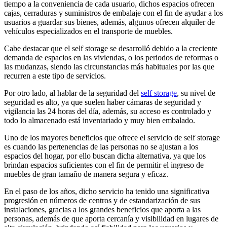
tiempo a la conveniencia de cada usuario, dichos espacios ofrecen
cajas, cerraduras y suministros de embalaje con el fin de ayudar a los
usuarios a guardar sus bienes, además, algunos ofrecen alquiler de
vehículos especializados en el transporte de muebles.
Cabe destacar que el self storage se desarrolló debido a la creciente
demanda de espacios en las viviendas, o los periodos de reformas o
las mudanzas, siendo las circunstancias más habituales por las que
recurren a este tipo de servicios.
Por otro lado, al hablar de la seguridad del
self storage
, su nivel de
seguridad es alto, ya que suelen haber cámaras de seguridad y
vigilancia las 24 horas del día, además, su acceso es controlado y
todo lo almacenado está inventariado y muy bien embalado.
Uno de los mayores beneficios que ofrece el servicio de self storage
es cuando las pertenencias de las personas no se ajustan a los
espacios del hogar, por ello buscan dicha alternativa, ya que los
brindan espacios suficientes con el fin de permitir el ingreso de
muebles de gran tamaño de manera segura y eficaz.
En el paso de los años, dicho servicio ha tenido una significativa
progresión en números de centros y de estandarización de sus
instalaciones, gracias a los grandes beneficios que aporta a las
personas, además de que aporta cercanía y visibilidad en lugares de