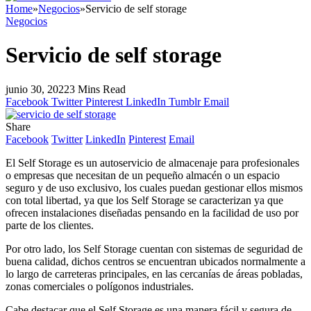
Home
»
Negocios
»
Servicio de self storage
Negocios
Servicio de self storage
junio 30, 2022
3 Mins Read
Facebook
Twitter
Pinterest
LinkedIn
Tumblr
Email
Share
Facebook
Twitter
LinkedIn
Pinterest
Email
El Self Storage es un autoservicio de almacenaje para profesionales
o empresas que necesitan de un pequeño almacén o un espacio
seguro y de uso exclusivo, los cuales puedan gestionar ellos mismos
con total libertad, ya que los Self Storage se caracterizan ya que
ofrecen instalaciones diseñadas pensando en la facilidad de uso por
parte de los clientes.
Por otro lado, los Self Storage cuentan con sistemas de seguridad de
buena calidad, dichos centros se encuentran ubicados normalmente a
lo largo de carreteras principales, en las cercanías de áreas pobladas,
zonas comerciales o polígonos industriales.
Cabe destacar que el Self Storage es una manera fácil y segura de