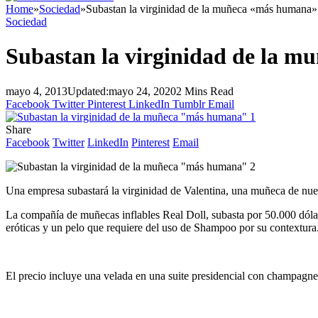
Home
»
Sociedad
»
Subastan la virginidad de la muñeca «más humana»
Sociedad
Subastan la virginidad de la 
mayo 4, 2013
Updated:
mayo 24, 2020
2 Mins Read
Facebook
Twitter
Pinterest
LinkedIn
Tumblr
Email
Share
Facebook
Twitter
LinkedIn
Pinterest
Email
Una empresa subastará la virginidad de Valentina, una muñeca de nue
La compañía de muñecas inflables Real Doll, subasta por 50.000 dóla
eróticas y un pelo que requiere del uso de Shampoo por su contextura
El precio incluye una velada en una suite presidencial con champagn