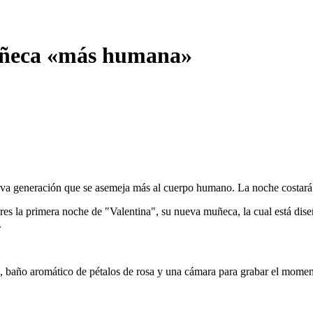
muñeca «más humana»
va generación que se asemeja más al cuerpo humano. La noche costará 50
res la primera noche de "Valentina", su nueva muñeca, la cual está dis
.
e, baño aromático de pétalos de rosa y una cámara para grabar el momen