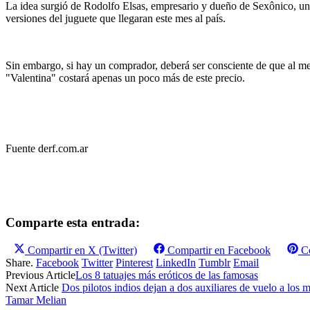
La idea surgió de Rodolfo Elsas, empresario y dueño de Sexônico, un s
versiones del juguete que llegaran este mes al país.
Sin embargo, si hay un comprador, deberá ser consciente de que al me
"Valentina" costará apenas un poco más de este precio.
Fuente derf.com.ar
Comparte esta entrada:
Compartir en
X (Twitter)
Compartir en
Facebook
C
Share.
Facebook
Twitter
Pinterest
LinkedIn
Tumblr
Email
Previous Article
Los 8 tatuajes más eróticos de las famosas
Next Article
Dos pilotos indios dejan a dos auxiliares de vuelo a los
Tamar Melian