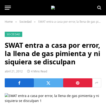
Home
Sociedad
SWAT entra a casa por error, la llena de gas pimienta y ni siquiera se disculpan
»
»
SOCIEDAD
SWAT entra a casa por error,
la llena de gas pimienta y ni
siquiera se disculpan
abril 21, 2012
4 Mins Read