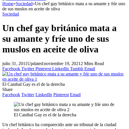
Home
»
Sociedad
»
Un chef gay británico mata a su amante y fríe uno
de sus muslos en aceite de oliva
Sociedad
Un chef gay británico mata a
su amante y fríe uno de sus
muslos en aceite de oliva
julio 31, 2011
Updated:
noviembre 19, 2021
2 Mins Read
Facebook
Twitter
Pinterest
LinkedIn
Tumblr
Email
El Canibal Gay es el de la derecha
Share
Facebook
Twitter
LinkedIn
Pinterest
Email
El Canibal Gay es el de la derecha
Un chef
británico
ha
comparecido
ante un tribunal de la
ciudad